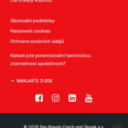
Certifikáty ASEKOL
Obchodní podmínky
Nastavení cookies
Ochrana osobních údajů
Nalezli jste potencionální technickou
zranitelnost společnosti?
NAHLAŠTE JI ZDE
© 2026 Den Braven Czech and Slovak a.s.