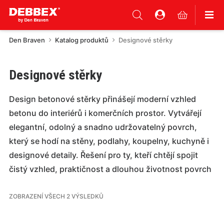
Den Braven
Katalog produktů
Designové stěrky
Designové stěrky
Design betonové stěrky přinášejí moderní vzhled
betonu do interiérů i komerčních prostor. Vytvářejí
elegantní, odolný a snadno udržovatelný povrch,
který se hodí na stěny, podlahy, koupelny, kuchyně i
designové detaily. Řešení pro ty, kteří chtějí spojit
čistý vzhled, praktičnost a dlouhou životnost povrch
ZOBRAZENÍ VŠECH 2 VÝSLEDKŮ
Tento
Tento