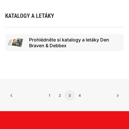
KATALOGY A LETÁKY
Prohlédněte si katalogy a letáky Den
Braven & Debbex
1
2
3
4