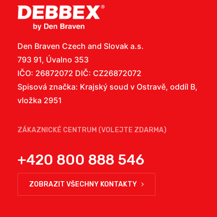
Den Braven Czech and Slovak a.s.
793 91, Úvalno 353
IČO: 26872072 DIČ: CZ26872072
Spisová značka: Krajský soud v Ostravě, oddíl B,
vložka 2951
ZÁKAZNICKÉ CENTRUM (VOLEJTE ZDARMA)
+420 800 888 546
ZOBRAZIT VŠECHNY KONTAKTY