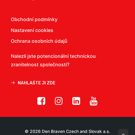
Obchodní podmínky
Nastavení cookies
Ochrana osobních údajů
Nalezli jste potencionální technickou
zranitelnost společnosti?
NAHLAŠTE JI ZDE
© 2026 Den Braven Czech and Slovak a.s.