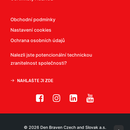
Obchodní podmínky
Nastavení cookies
Ochrana osobních údajů
Nalezli jste potencionální technickou
zranitelnost společnosti?
NAHLAŠTE JI ZDE
© 2026 Den Braven Czech and Slovak a.s.