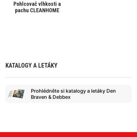
Pohlcovač vlhkosti a
VYBRAT VARIANTU
pachu CLEANHOME
KATALOGY A LETÁKY
Prohlédněte si katalogy a letáky Den
Braven & Debbex