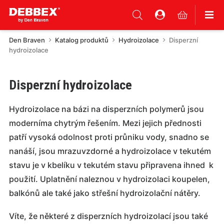
Den Braven
Katalog produktů
Hydroizolace
Disperzní
hydroizolace
Disperzní hydroizolace
Hydroizolace na bázi na disperzních polymerů jsou
moderníma chytrým řešením. Mezi jejich přednosti
patří vysoká odolnost proti průniku vody, snadno se
nanáší, jsou mrazuvzdorné a hydroizolace v tekutém
stavu je v kbelíku v tekutém stavu připravena ihned k
použití. Uplatnění naleznou v hydroizolaci koupelen,
balkónů ale také jako střešní hydroizolační nátěry.
Víte, že některé z disperzních hydroizolací jsou také