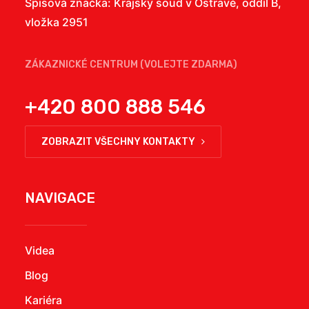
Spisová značka: Krajský soud v Ostravě, oddíl B,
vložka 2951
ZÁKAZNICKÉ CENTRUM (VOLEJTE ZDARMA)
+420 800 888 546
ZOBRAZIT VŠECHNY KONTAKTY
NAVIGACE
Videa
Blog
Kariéra