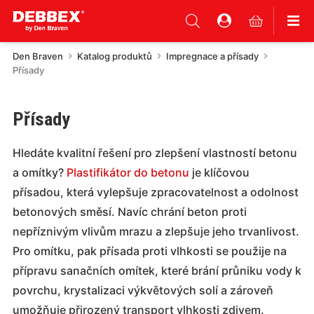
Den Braven
Katalog produktů
Impregnace a přísady
Přísady
Přísady
Hledáte kvalitní řešení pro zlepšení vlastností betonu
a omítky?
Plastifikátor do betonu
je klíčovou
přísadou, která vylepšuje zpracovatelnost a odolnost
betonových směsí. Navíc chrání beton proti
nepříznivým vlivům mrazu a zlepšuje jeho trvanlivost.
Pro omítku, pak přísada proti vlhkosti se použije na
přípravu sanačních omítek, které brání průniku vody k
povrchu, krystalizaci výkvětových solí a zároveň
umožňuje přirozený transport vlhkosti zdivem.