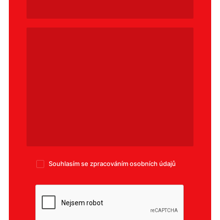
Ponechte
Souhlasím se
zpracováním osobních údajů
toto
pole
prázdné.