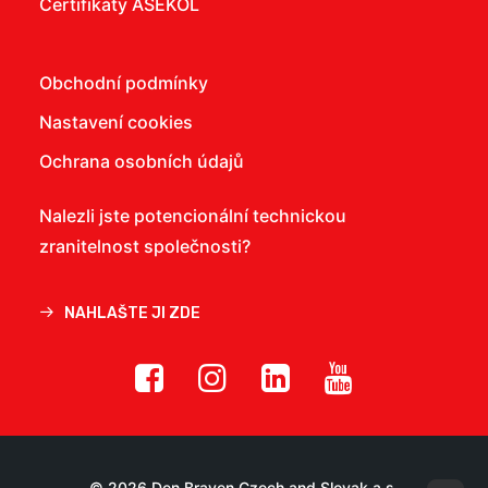
Certifikáty ASEKOL
Obchodní podmínky
Nastavení cookies
Ochrana osobních údajů
Nalezli jste potencionální technickou
zranitelnost společnosti?
NAHLAŠTE JI ZDE
© 2026 Den Braven Czech and Slovak a.s.