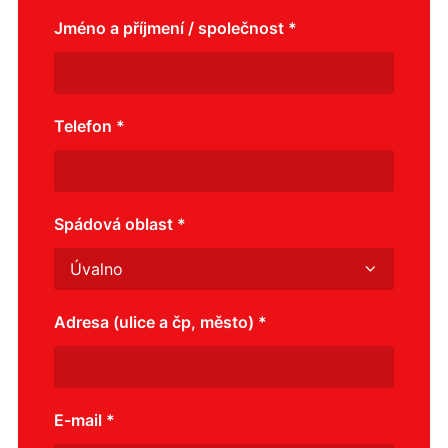
Jméno a příjmení / společnost *
Telefon *
Spádová oblast *
Adresa (ulice a čp, město) *
E-mail *