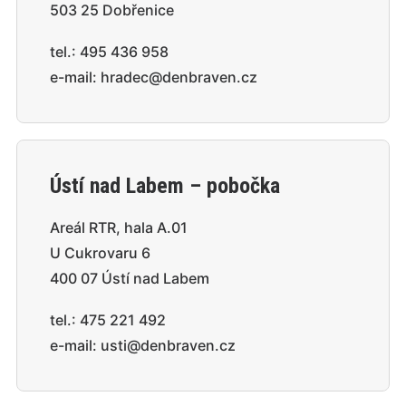
503 25 Dobřenice
tel.:
495 436 958
e-mail:
hradec@denbraven.cz
Ústí nad Labem – pobočka
Areál RTR, hala A.01
U Cukrovaru 6
400 07 Ústí nad Labem
tel.:
475 221 492
e-mail:
usti@denbraven.cz