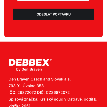
Den Braven Czech and Slovak a.s.
793 91, Úvalno 353
IČO: 26872072 DIČ: CZ26872072
Spisová značka: Krajský soud v Ostravě, oddíl B,
vložka 2951