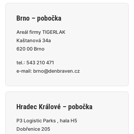
Brno – pobočka
Areál firmy TIGERLAK
Kaštanová 34a
620 00 Brno
tel.:
543 210 471
e-mail:
brno@denbraven.cz
Hradec Králové – pobočka
P3 Logistic Parks , hala H5
Dobřenice 205