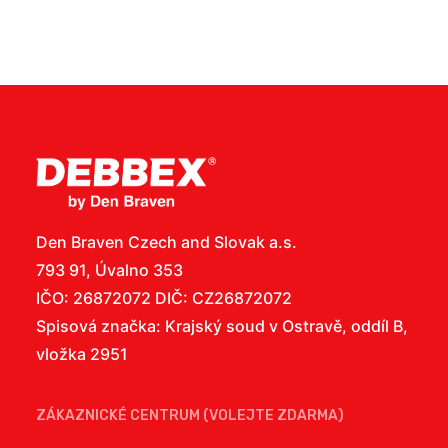
Den Braven Czech and Slovak a.s.
793 91, Úvalno 353
IČO: 26872072 DIČ: CZ26872072
Spisová značka: Krajský soud v Ostravě, oddíl B,
vložka 2951
ZÁKAZNICKÉ CENTRUM (VOLEJTE ZDARMA)