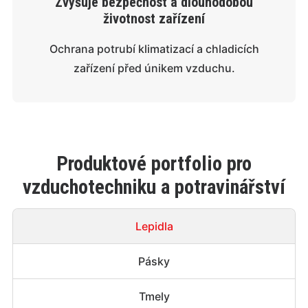
Zvyšuje bezpečnost a dlouhodobou
životnost zařízení
Ochrana potrubí klimatizací a chladicích
zařízení před únikem vzduchu.
Produktové portfolio pro
vzduchotechniku a potravinářství
Lepidla
Pásky
Tmely