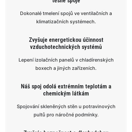
těsné spoje
Dokonalé tmelení spojů ve ventilačních a
klimatizačních systémech.
Zvyšuje energetickou účinnost
vzduchotechnických systémů
Lepení izolačních panelů v chladírenských
boxech a jiných zařízeních.
Náš spoj odolá extrémním teplotám a
chemickým látkám
Spojování skleněných stěn u potravinových
pultů pro náročné podmínky.