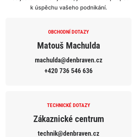
k úspěchu vašeho podnikání.
OBCHODNÍ DOTAZY
Matouš Machulda
machulda@denbraven.cz
+420 736 546 636
TECHNICKÉ DOTAZY
Zákaznické centrum
technik@denbraven.cz