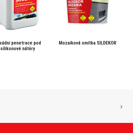
sádní penetrace pod
Mozaiková omítka SILDEKOR
silikonové nátěry