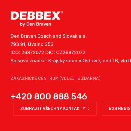
Den Braven Czech and Slovak a.s.
793 91, Úvalno 353
IČO: 26872072 DIČ: CZ26872072
Spisová značka: Krajský soud v Ostravě, oddíl B, vlo
ZÁKAZNICKÉ CENTRUM (VOLEJTE ZDARMA)
+420 800 888 546
ZOBRAZIT VŠECHNY KONTAKTY
B2B REGI