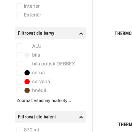
Interiér
Exteriér
Filtrovat dle barvy
THERMO 
ALU
bílá
bílá potisk DEBBEX
černá
červená
hnědá
Zobrazit všechny hodnoty...
Filtrovat dle balení
THERM
870 ml