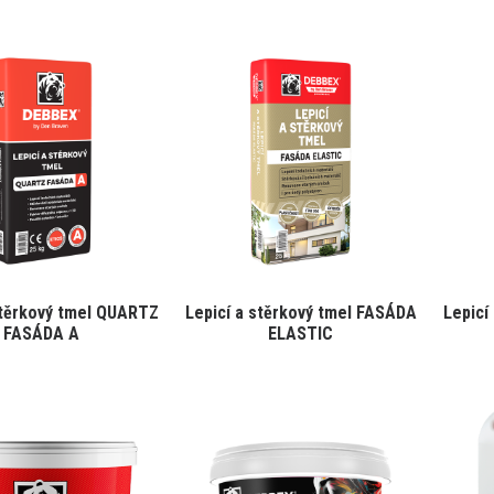
stěrkový tmel QUARTZ
Lepicí a stěrkový tmel FASÁDA
Lepicí
FASÁDA A
ELASTIC