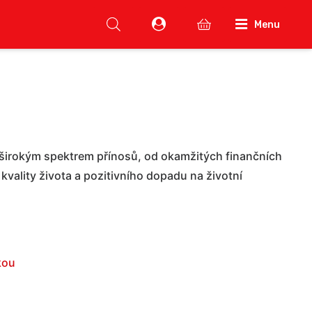
Menu
širokým spektrem přínosů, od okamžitých finančních
vality života a pozitivního dopadu na životní
kou