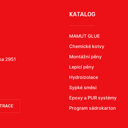
KATALOG
MAMUT GLUE
Chemické kotvy
Montážní pěny
žka 2951
Lepicí pěny
Hydroizolace
Sypké směsi
Epoxy a PUR systémy
STRACE
Program sádrokarton