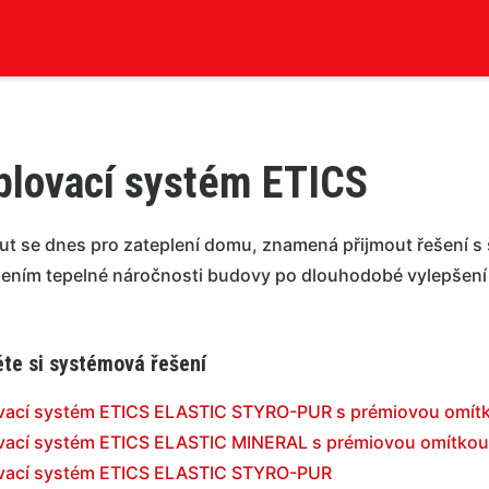
plovací systém ETICS
t se dnes pro zateplení domu, znamená přijmout řešení s 
ením tepelné náročnosti budovy po dlouhodobé vylepšení k
te si systémová řešení
vací systém ETICS ELASTIC STYRO-PUR s prémiovou omít
vací systém ETICS ELASTIC MINERAL s prémiovou omítkou
vací systém ETICS ELASTIC STYRO-PUR