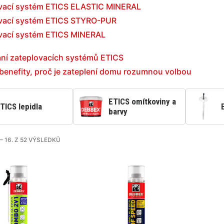
vací systém ETICS ELASTIC MINERAL
vací systém ETICS STYRO-PUR
vací systém ETICS MINERAL
ní zateplovacích systémů ETICS
 benefity, proč je zateplení domu rozumnou volbou
ETICS omítkoviny a
TICS lepidla
barvy
– 16. Z 52 VÝSLEDKŮ