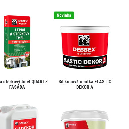
Novinka
 a stěrkový tmel QUARTZ
Silikonová omítka ELASTIC
FASÁDA
DEKOR A