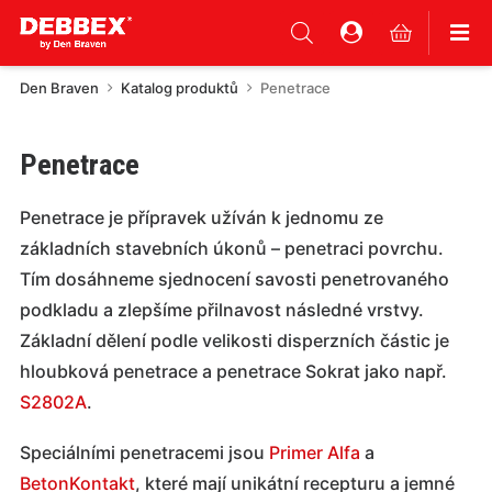
Den Braven
Katalog produktů
Penetrace
Penetrace
Penetrace je přípravek užíván k jednomu ze
základních stavebních úkonů – penetraci povrchu.
Tím dosáhneme sjednocení savosti penetrovaného
podkladu a zlepšíme přilnavost následné vrstvy.
Základní dělení podle velikosti disperzních částic je
hloubková penetrace a penetrace Sokrat jako např.
S2802A
.
Speciálními penetracemi jsou
Primer Alfa
a
BetonKontakt
, které mají unikátní recepturu a jemné