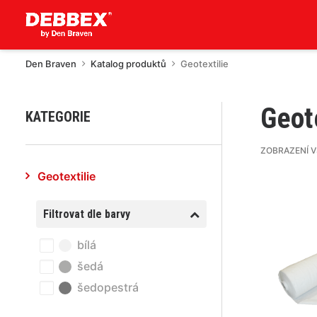
Den Braven
Katalog produktů
Geotextilie
Geote
KATEGORIE
ZOBRAZENÍ 
Geotextilie
Filtrovat dle barvy
bílá
šedá
šedopestrá