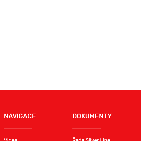
NAVIGACE
DOKUMENTY
Videa
Řada Silver Line