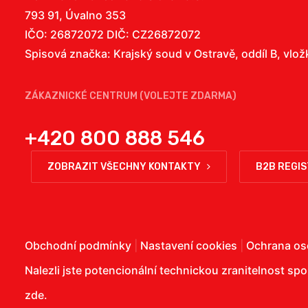
793 91, Úvalno 353
IČO: 26872072 DIČ: CZ26872072
Spisová značka: Krajský soud v Ostravě, oddíl B, vlo
ZÁKAZNICKÉ CENTRUM (VOLEJTE ZDARMA)
+420 800 888 546
ZOBRAZIT VŠECHNY KONTAKTY
B2B REGI
Obchodní podmínky
|
Nastavení cookies
|
Ochrana os
Nalezli jste potencionální technickou zranitelnost sp
zde
.