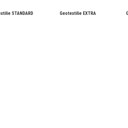
xtilie STANDARD
Geotextilie EXTRA
G