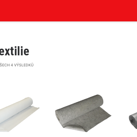
xtilie
VŠECH 4 VÝSLEDKŮ