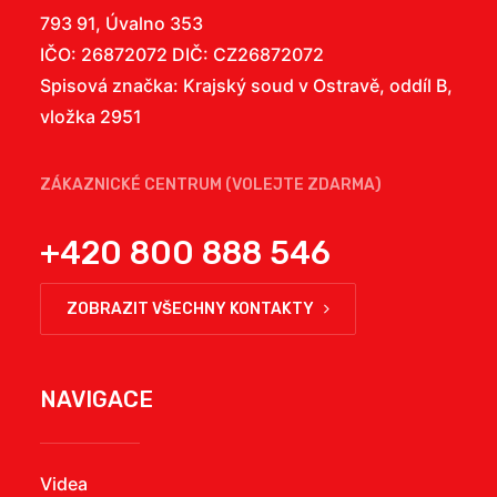
793 91, Úvalno 353
IČO: 26872072 DIČ: CZ26872072
Spisová značka: Krajský soud v Ostravě, oddíl B,
vložka 2951
ZÁKAZNICKÉ CENTRUM (VOLEJTE ZDARMA)
+420 800 888 546
ZOBRAZIT VŠECHNY KONTAKTY
NAVIGACE
Videa