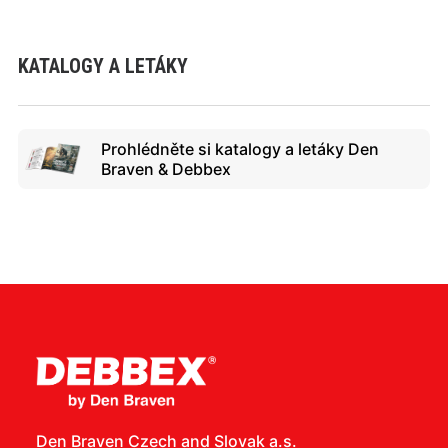
KATALOGY A LETÁKY
Prohlédněte si katalogy a letáky Den
Braven & Debbex
Den Braven Czech and Slovak a.s.