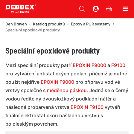
Den Braven
Katalog produktů
Epoxy a PUR systémy
Speciální epoxidové produkty
Speciální epoxidové produkty
Mezi speciální produkty patří
EPOXIN F9000
a
F9100
pro vytváření antistatických podlah, přičemž je nutné
použít nejdříve
EPOXIN F9000
pro přípravu vodivé
vrstvy společně s
měděnou páskou
. Jedná se o černý
vodou ředitelný dvousložkový podkladní nátěr a
následná probarvená vrstva
EPOXIN F9100
vytváří
finální elektrostatickou nášlapnou vrstvu s
pololesklým povrchem.