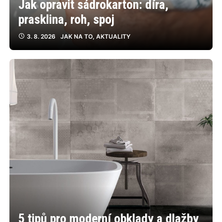
Jak opravit sádrokarton: díra,
prasklina, roh, spoj
3. 8. 2026
JAK NA TO
,
AKTUALITY
5 tipů pro moderní obklady a dlažby