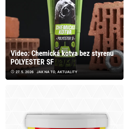
Video: Chemická kotva bez styrenu
POLYESTER SF
27. 5. 2026
JAK NA TO
,
AKTUALITY