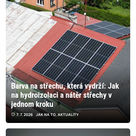
Barva na střechu, která vydrží: Jak
na hydroizolaci a nátěr střechy v
jednom kroku
7. 7. 2026
JAK NA TO
,
AKTUALITY