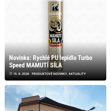
Novinka: Rychlé PU lepidlo Turbo
Speed MAMUTÍ SÍLA
15. 6. 2026
PRODUKTOVÉ NOVINKY
,
AKTUALITY