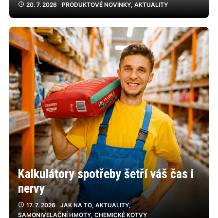
20. 7. 2026
PRODUKTOVÉ NOVINKY
,
AKTUALITY
Kalkulátory spotřeby šetří váš čas i
nervy
17. 7. 2026
JAK NA TO
,
AKTUALITY
,
SAMONIVELAČNÍ HMOTY
,
CHEMICKÉ KOTVY