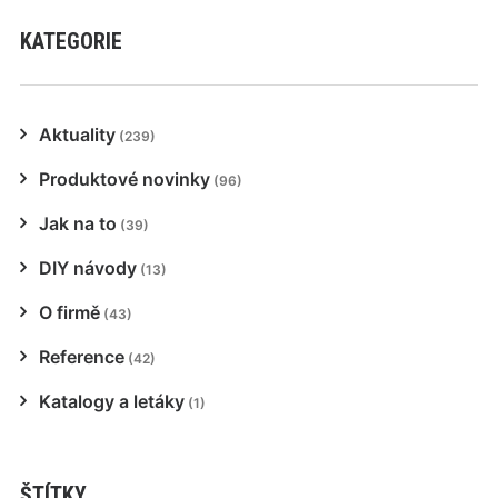
KATEGORIE
Aktuality
(239)
Produktové novinky
(96)
Jak na to
(39)
DIY návody
(13)
O firmě
(43)
Reference
(42)
Katalogy a letáky
(1)
ŠTÍTKY