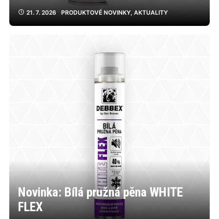
21. 7. 2026
PRODUKTOVÉ NOVINKY
,
AKTUALITY
Novinka: Bílá pružná pěna WHITE
FLEX