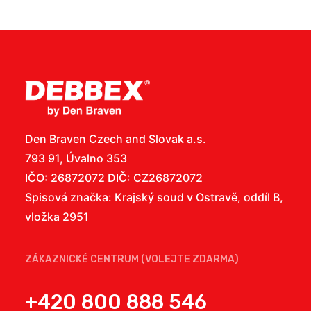
Den Braven Czech and Slovak a.s.
793 91, Úvalno 353
IČO: 26872072 DIČ: CZ26872072
Spisová značka: Krajský soud v Ostravě, oddíl B,
vložka 2951
ZÁKAZNICKÉ CENTRUM (VOLEJTE ZDARMA)
+420 800 888 546