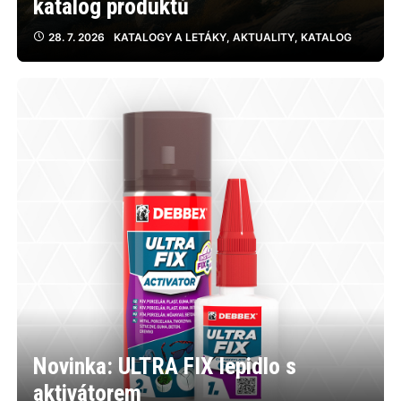
katalog produktů
28. 7. 2026
KATALOGY A LETÁKY
,
AKTUALITY
,
KATALOG
Novinka: ULTRA FIX lepidlo s
aktivátorem