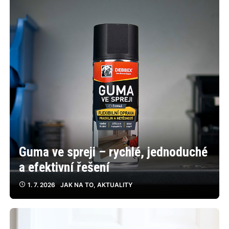
Guma ve spreji – rychlé, jednoduché
a efektivní řešení
1. 7. 2026
JAK NA TO
,
AKTUALITY