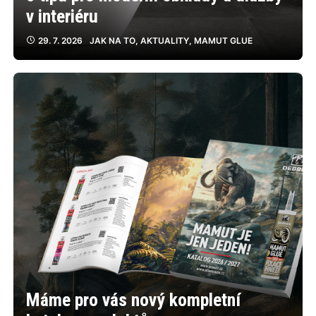
v interiéru
29. 7. 2026
JAK NA TO
,
AKTUALITY
,
MAMUT GLUE
Máme pro vás nový kompletní