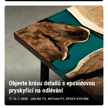
Objevte krásu detailů s epoxidovou
pryskyřicí na odlévání
10. 7. 2026
JAK NA TO
,
AKTUALITY
,
EPOXY SYSTÉM