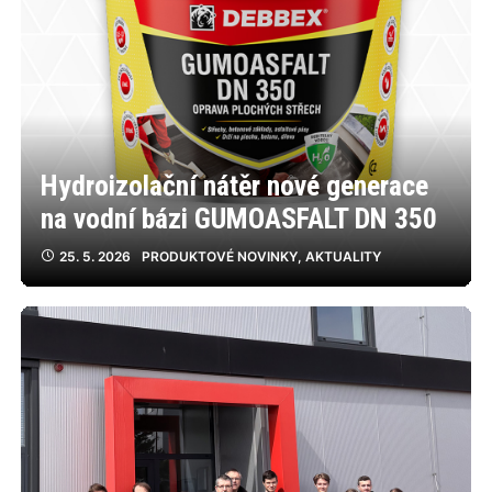
Hydroizolační nátěr nové generace
na vodní bázi GUMOASFALT DN 350
25. 5. 2026
PRODUKTOVÉ NOVINKY
,
AKTUALITY