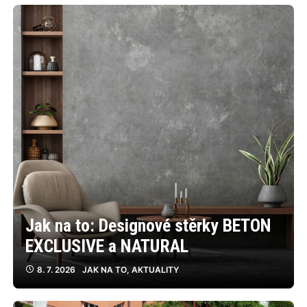
Jak na to: Designové stěrky BETON
EXCLUSIVE a NATURAL
8. 7. 2026
JAK NA TO
,
AKTUALITY