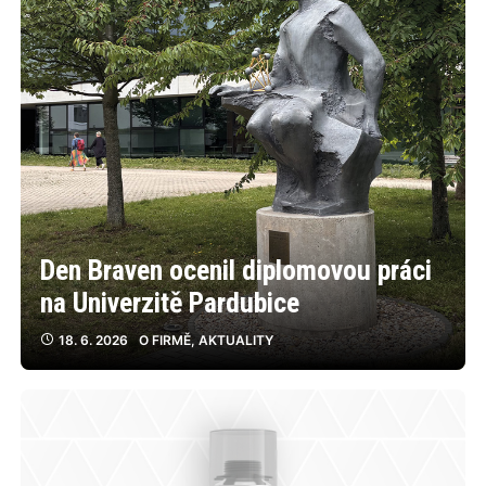
Den Braven ocenil diplomovou práci
na Univerzitě Pardubice
18. 6. 2026
O FIRMĚ
,
AKTUALITY