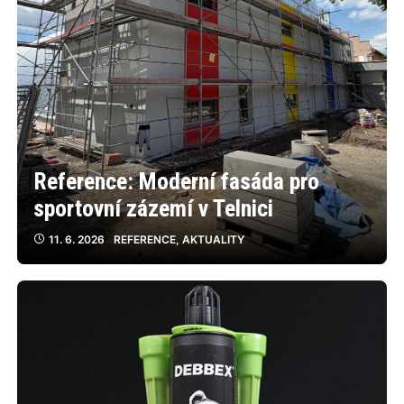
Reference: Moderní fasáda pro
sportovní zázemí v Telnici
11. 6. 2026
REFERENCE
,
AKTUALITY