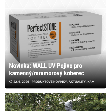
Novinka: WALL UV Pojivo pro
kamenný/mramorový koberec
22. 6. 2026
PRODUKTOVÉ NOVINKY
,
AKTUALITY
,
KAM