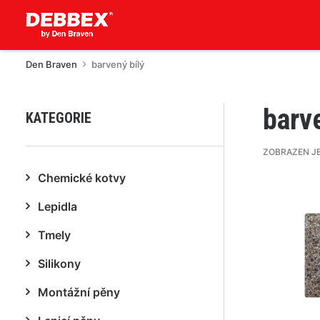
Den Braven
barvený bílý
barv
KATEGORIE
ZOBRAZEN J
Chemické kotvy
Lepidla
Tmely
Silikony
Montážní pěny