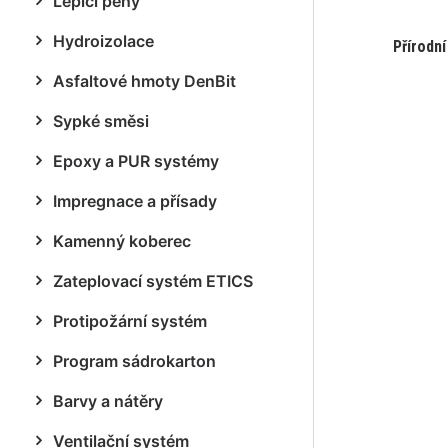
Lepicí pěny
Hydroizolace
Přírodní
Asfaltové hmoty DenBit
Sypké směsi
Epoxy a PUR systémy
Impregnace a přísady
Kamenný koberec
Zateplovací systém ETICS
Protipožární systém
Program sádrokarton
Barvy a nátěry
Ventilační systém