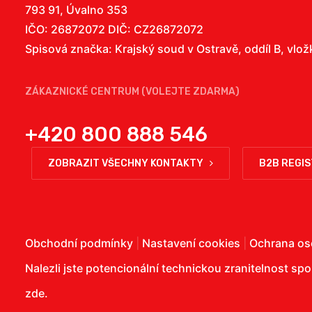
793 91, Úvalno 353
IČO: 26872072 DIČ: CZ26872072
Spisová značka: Krajský soud v Ostravě, oddíl B, vlo
ZÁKAZNICKÉ CENTRUM (VOLEJTE ZDARMA)
+420 800 888 546
ZOBRAZIT VŠECHNY KONTAKTY
B2B REGI
Obchodní podmínky
|
Nastavení cookies
|
Ochrana os
Nalezli jste potencionální technickou zranitelnost sp
zde
.