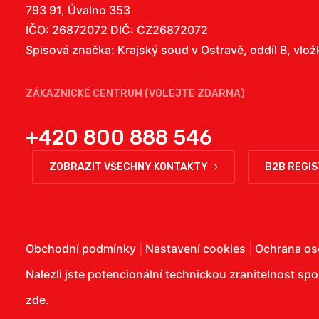
793 91, Úvalno 353
IČO: 26872072 DIČ: CZ26872072
Spisová značka: Krajský soud v Ostravě, oddíl B, vlo
ZÁKAZNICKÉ CENTRUM (VOLEJTE ZDARMA)
+420 800 888 546
ZOBRAZIT VŠECHNY KONTAKTY
B2B REGI
Obchodní podmínky
|
Nastavení cookies
|
Ochrana os
Nalezli jste potencionální technickou zranitelnost sp
zde
.