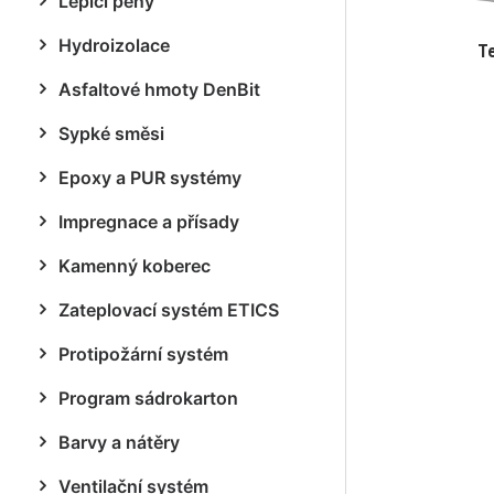
Lepicí pěny
Hydroizolace
Te
Asfaltové hmoty DenBit
Sypké směsi
Epoxy a PUR systémy
Impregnace a přísady
Kamenný koberec
Zateplovací systém ETICS
Protipožární systém
Program sádrokarton
Barvy a nátěry
Ventilační systém