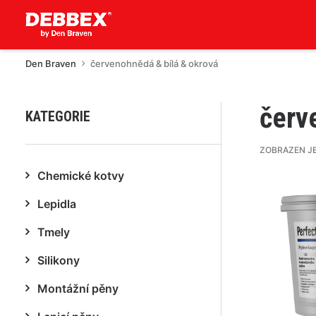
Den Braven
červenohnědá & bílá & okrová
červ
KATEGORIE
ZOBRAZEN J
Chemické kotvy
Lepidla
Tmely
Silikony
Montážní pěny