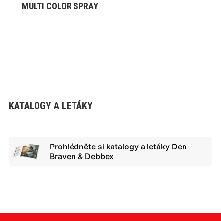
MULTI COLOR SPRAY
VYBRAT VARIANTU
KATALOGY A LETÁKY
Prohlédněte si katalogy a letáky Den
Braven & Debbex