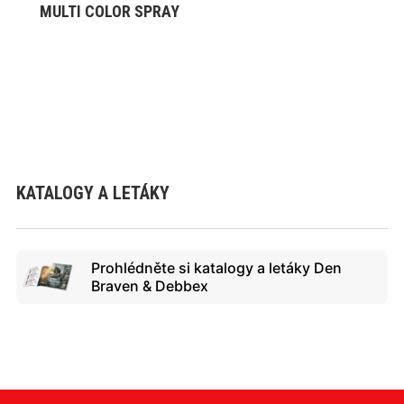
MULTI COLOR SPRAY
VYBRAT VARIANTU
KATALOGY A LETÁKY
Prohlédněte si katalogy a letáky Den
Braven & Debbex