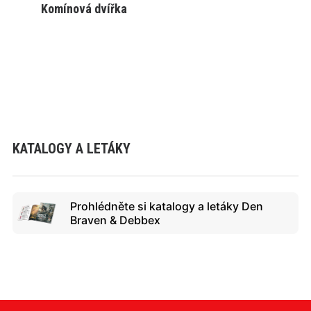
Komínová dvířka
VYBRAT VARIANTU
KATALOGY A LETÁKY
Prohlédněte si katalogy a letáky Den
Braven & Debbex