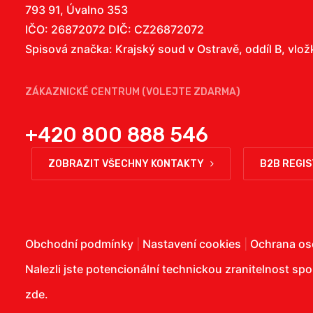
793 91, Úvalno 353
IČO: 26872072 DIČ: CZ26872072
Spisová značka: Krajský soud v Ostravě, oddíl B, vlo
ZÁKAZNICKÉ CENTRUM (VOLEJTE ZDARMA)
+420 800 888 546
ZOBRAZIT VŠECHNY KONTAKTY
B2B REGI
Obchodní podmínky
|
Nastavení cookies
|
Ochrana os
Nalezli jste potencionální technickou zranitelnost sp
zde
.