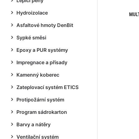
Lepicí pěny
Hydroizolace
MUL
Asfaltové hmoty DenBit
Sypké směsi
Epoxy a PUR systémy
Impregnace a přísady
Kamenný koberec
Zateplovací systém ETICS
Protipožární systém
Program sádrokarton
Barvy a nátěry
Ventilační systém