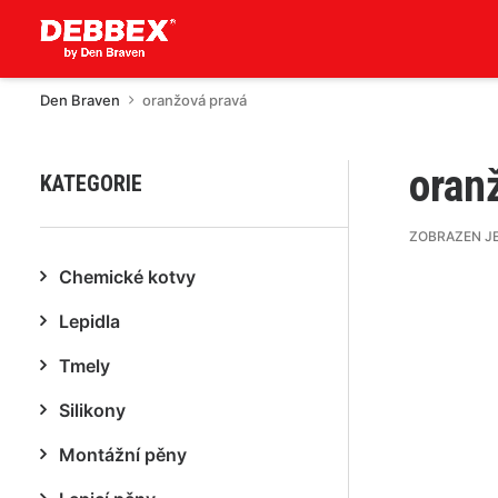
Den Braven
oranžová pravá
oran
KATEGORIE
ZOBRAZEN J
Chemické kotvy
Lepidla
Tmely
Silikony
Montážní pěny