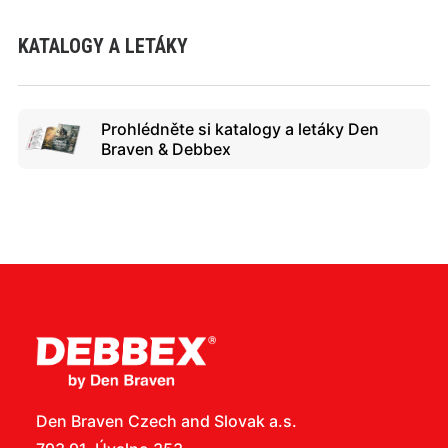
KATALOGY A LETÁKY
Prohlédněte si katalogy a letáky Den
Braven & Debbex
Den Braven Czech and Slovak a.s.