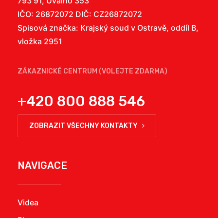
793 91, Úvalno 353
IČO: 26872072 DIČ: CZ26872072
Spisová značka: Krajský soud v Ostravě, oddíl B,
vložka 2951
ZÁKAZNICKÉ CENTRUM (VOLEJTE ZDARMA)
+420 800 888 546
ZOBRAZIT VŠECHNY KONTAKTY
NAVIGACE
Videa