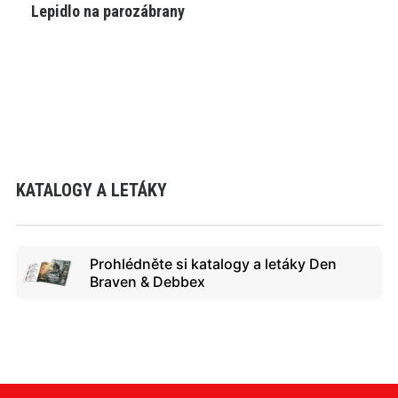
Lepidlo na parozábrany
VYBRAT VARIANTU
KATALOGY A LETÁKY
Prohlédněte si katalogy a letáky Den
Braven & Debbex