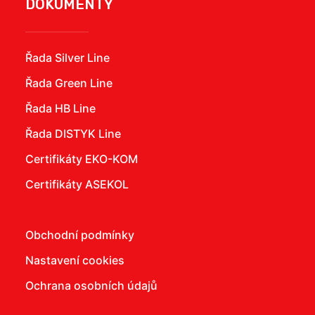
DOKUMENTY
Řada Silver Line
Řada Green Line
Řada HB Line
Řada DISTYK Line
Certifikáty EKO-KOM
Certifikáty ASEKOL
Obchodní podmínky
Nastavení cookies
Ochrana osobních údajů