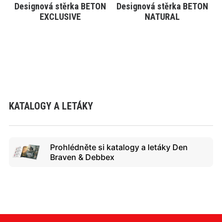
Designová stěrka BETON
Designová stěrka BETON
VYBRAT VARIANTU
VYBRAT VARIANTU
EXCLUSIVE
NATURAL
KATALOGY A LETÁKY
Prohlédněte si katalogy a letáky Den
Braven & Debbex