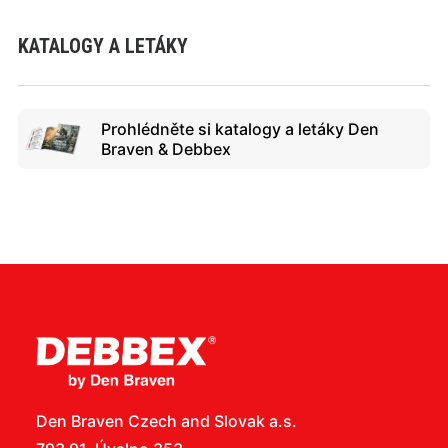
KATALOGY A LETÁKY
Prohlédněte si katalogy a letáky Den
Braven & Debbex
Den Braven Czech and Slovak a.s.