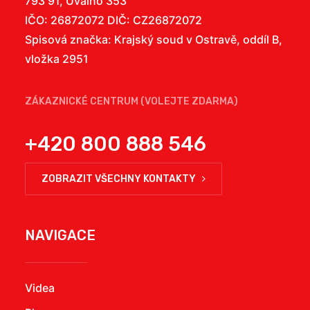
793 91, Úvalno 353
IČO: 26872072 DIČ: CZ26872072
Spisová značka: Krajský soud v Ostravě, oddíl B,
vložka 2951
ZÁKAZNICKÉ CENTRUM (VOLEJTE ZDARMA)
+420 800 888 546
ZOBRAZIT VŠECHNY KONTAKTY
NAVIGACE
Videa