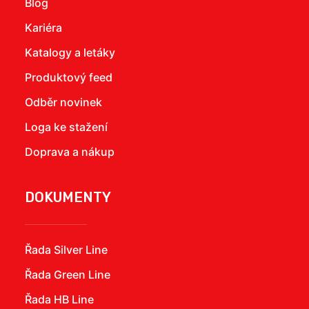
Blog
Kariéra
Katalogy a letáky
Produktový feed
Odběr novinek
Loga ke stažení
Doprava a nákup
DOKUMENTY
Řada Silver Line
Řada Green Line
Řada HB Line