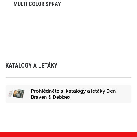
MULTI COLOR SPRAY
VYBRAT VARIANTU
KATALOGY A LETÁKY
Prohlédněte si katalogy a letáky Den
Braven & Debbex