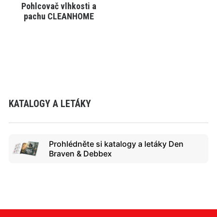
Pohlcovač vlhkosti a
VYBRAT VARIANTU
pachu CLEANHOME
KATALOGY A LETÁKY
Prohlédněte si katalogy a letáky Den
Braven & Debbex