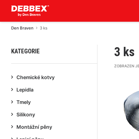
Den Braven
3 ks
3 ks
KATEGORIE
ZOBRAZEN J
Chemické kotvy
Lepidla
Tmely
Silikony
Montážní pěny