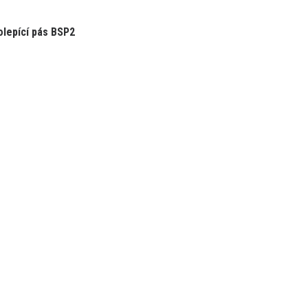
lepící pás BSP2