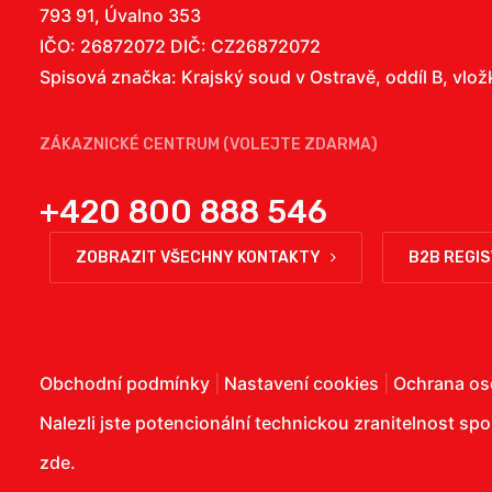
793 91, Úvalno 353
IČO: 26872072 DIČ: CZ26872072
Spisová značka: Krajský soud v Ostravě, oddíl B, vlo
ZÁKAZNICKÉ CENTRUM (VOLEJTE ZDARMA)
+420 800 888 546
ZOBRAZIT VŠECHNY KONTAKTY
B2B REGI
Obchodní podmínky
|
Nastavení cookies
|
Ochrana os
Nalezli jste potencionální technickou zranitelnost sp
zde
.