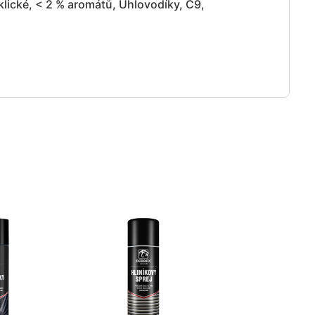
klické, < 2 % aromátů, Uhlovodíky, C9,