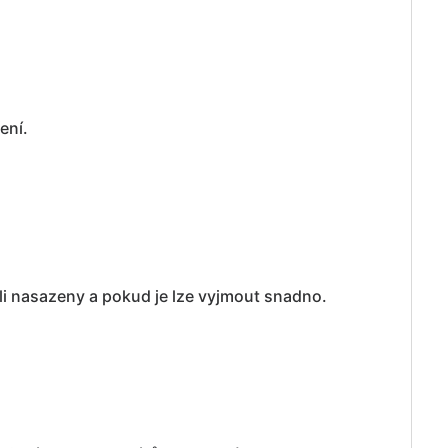
ení.
li nasazeny a pokud je lze vyjmout snadno.