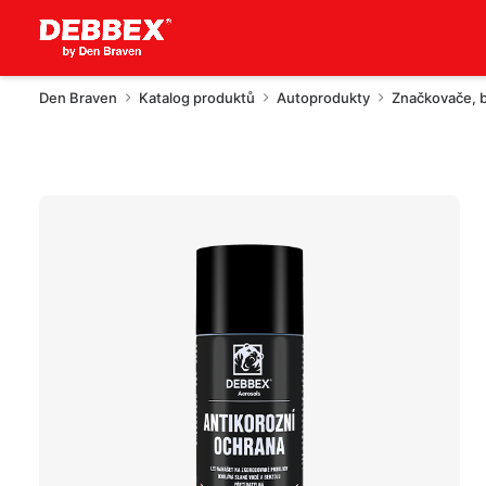
Den Braven
Katalog produktů
Autoprodukty
Značkovače, b