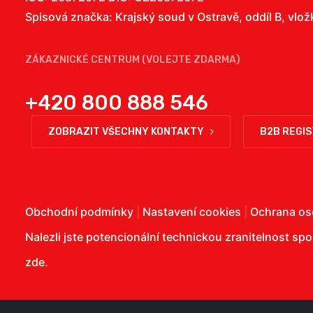
Spisová značka: Krajský soud v Ostravě, oddíl B, vlo
ZÁKAZNICKÉ CENTRUM (VOLEJTE ZDARMA)
+420 800 888 546
ZOBRAZIT VŠECHNY KONTAKTY
B2B REGI
Obchodní podmínky
|
Nastavení cookies
|
Ochrana os
Nalezli jste potencionální technickou zranitelnost sp
zde
.