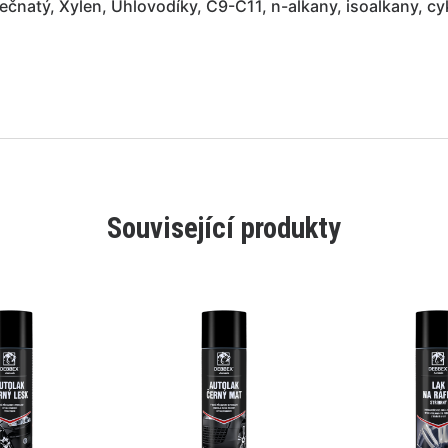
ečnatý, Xylen, Uhlovodíky, C9-C11, n-alkany, isoalkany, cy
Související produkty