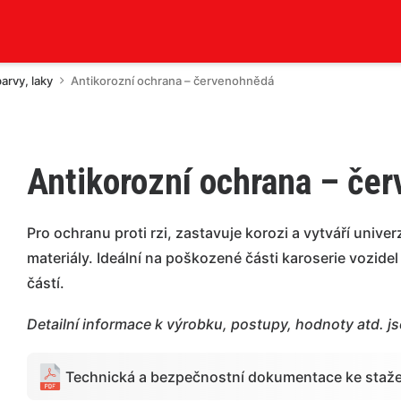
arvy, laky
Antikorozní ochrana – červenohnědá
Antikorozní ochrana – če
Pro ochranu proti rzi, zastavuje korozi a vytváří unive
materiály. Ideální na poškozené části karoserie vozide
částí.
Detailní informace k výrobku, postupy, hodnoty atd. j
Technická a bezpečnostní dokumentace ke staže