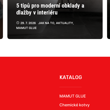
5 tipů pro moderní obklady a
dlažby v interiéru
29. 7. 2026
JAK NA TO
,
AKTUALITY
,
MAMUT GLUE
KATALOG
MAMUT GLUE
Chemické kotvy