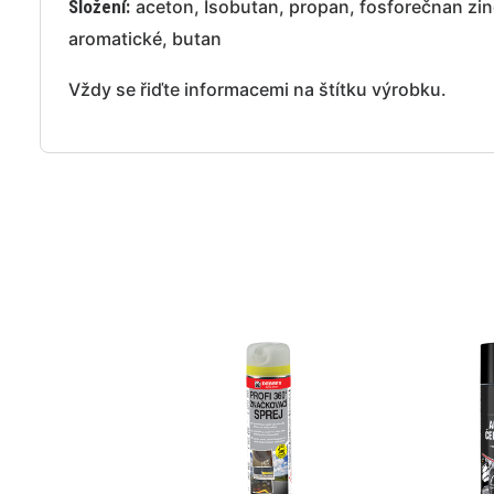
Složení:
aceton, Isobutan, propan, fosforečnan zin
aromatické, butan
Vždy se řiďte informacemi na štítku výrobku.