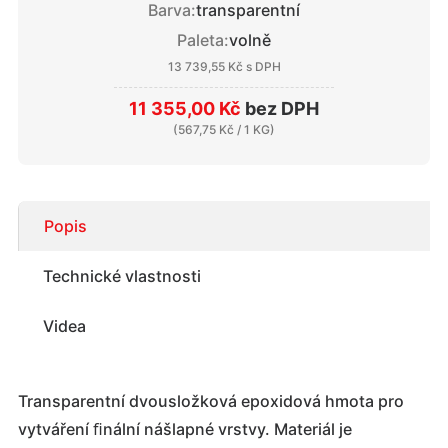
Barva:
transparentní
Paleta:
volně
13 739,55 Kč
s DPH
11 355,00 Kč
bez DPH
(
567,75 Kč
/ 1 KG)
Popis
Technické vlastnosti
Videa
Transparentní dvousložková epoxidová hmota pro
vytváření ﬁnální nášlapné vrstvy. Materiál je