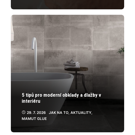
5 tipů pro moderní obklady a dlažby v
interiéru
29. 7. 2026
JAK NA TO
,
AKTUALITY
,
MAMUT GLUE