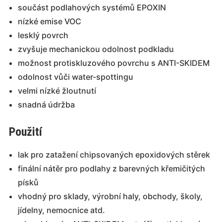
součást podlahových systémů EPOXIN
nízké emise VOC
lesklý povrch
zvyšuje mechanickou odolnost podkladu
možnost protiskluzového povrchu s ANTI-SKIDEM
odolnost vůči water-spottingu
velmi nízké žloutnutí
snadná údržba
Použití
lak pro zatažení chipsovaných epoxidových stěrek
finální nátěr pro podlahy z barevných křemičitých
písků
vhodný pro sklady, výrobní haly, obchody, školy,
jídelny, nemocnice atd.