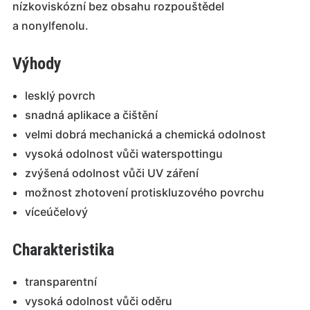
nízkoviskózní bez obsahu rozpouštědel
a nonylfenolu.
Výhody
lesklý povrch
snadná aplikace a čištění
velmi dobrá mechanická a chemická odolnost
vysoká odolnost vůči waterspottingu
zvýšená odolnost vůči UV záření
možnost zhotovení protiskluzového povrchu
víceúčelový
Charakteristika
transparentní
vysoká odolnost vůči oděru