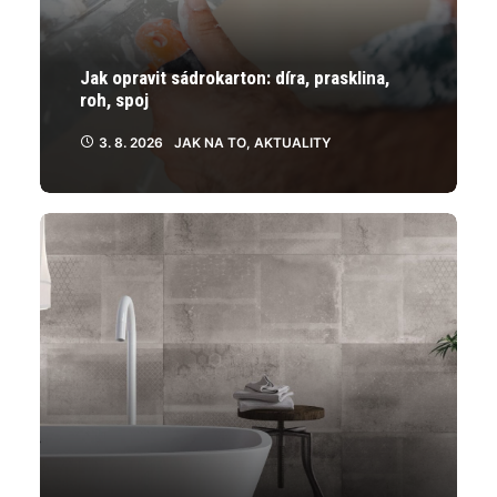
Jak opravit sádrokarton: díra, prasklina,
roh, spoj
3. 8. 2026
JAK NA TO
,
AKTUALITY