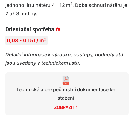
2
jednoho litru nátěru 4 – 12 m
. Doba schnutí nátěru je
2 až 3 hodiny.
Orientační spotřeba
0,08 - 0,15 l / m²
Detailní informace k výrobku, postupy, hodnoty atd.
jsou uvedeny v technickém listu.
Technická a bezpečnostní dokumentace ke
stažení
ZOBRAZIT 