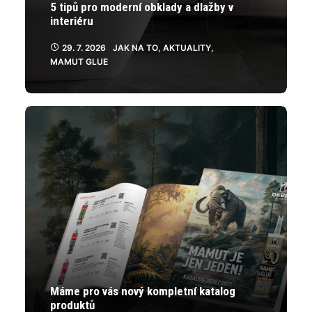
5 tipů pro moderní obklady a dlažby v
interiéru
29. 7. 2026
JAK NA TO
,
AKTUALITY
,
MAMUT GLUE
Máme pro vás nový kompletní katalog
produktů