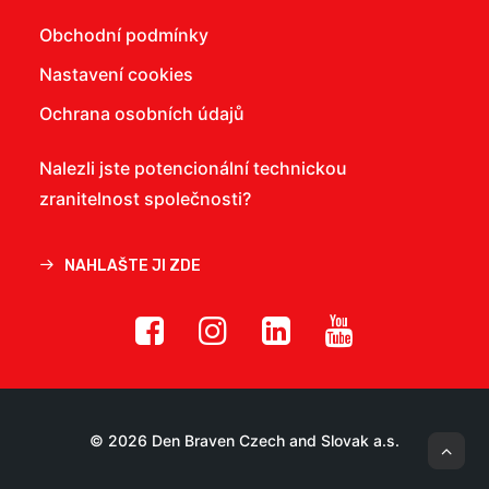
Obchodní podmínky
Nastavení cookies
Ochrana osobních údajů
Nalezli jste potencionální technickou
zranitelnost společnosti?
NAHLAŠTE JI ZDE
© 2026 Den Braven Czech and Slovak a.s.