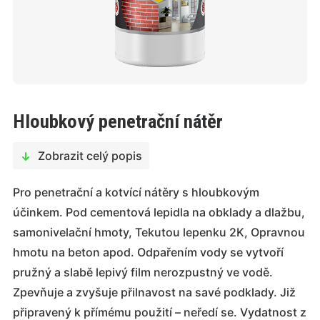
Hloubkový penetrační nátěr
Zobrazit celý popis
Pro penetrační a kotvící nátěry s hloubkovým
účinkem. Pod cementová lepidla na obklady a dlažbu,
samonivelační hmoty, Tekutou lepenku 2K, Opravnou
hmotu na beton apod. Odpařením vody se vytvoří
pružný a slabě lepivý film nerozpustný ve vodě.
Zpevňuje a zvyšuje přilnavost na savé podklady. Již
připravený k přímému použití – neředí se. Vydatnost z