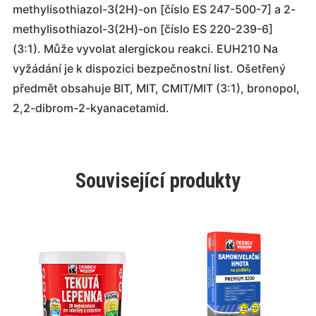
methylisothiazol-3(2H)-on [číslo ES 247-500-7] a 2-
methylisothiazol-3(2H)-on [číslo ES 220-239-6]
(3:1). Může vyvolat alergickou reakci. EUH210 Na
vyžádání je k dispozici bezpečnostní list. Ošetřený
předmět obsahuje BIT, MIT, CMIT/MIT (3:1), bronopol,
2,2-dibrom-2-kyanacetamid.
Související produkty