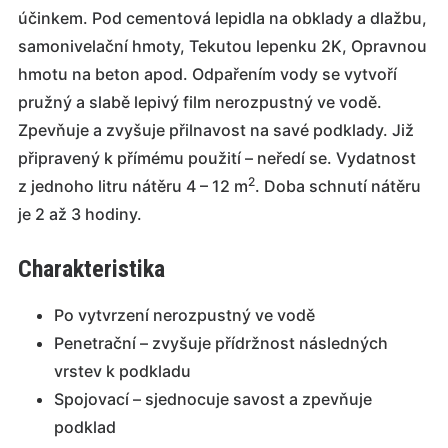
účinkem. Pod cementová lepidla na obklady a dlažbu,
samonivelační hmoty, Tekutou lepenku 2K, Opravnou
hmotu na beton apod. Odpařením vody se vytvoří
pružný a slabě lepivý film nerozpustný ve vodě.
Zpevňuje a zvyšuje přilnavost na savé podklady. Již
připravený k přímému použití – neředí se. Vydatnost
2
z jednoho litru nátěru 4 – 12 m
. Doba schnutí nátěru
je 2 až 3 hodiny.
Charakteristika
Po vytvrzení nerozpustný ve vodě
Penetrační – zvyšuje přídržnost následných
vrstev k podkladu
Spojovací – sjednocuje savost a zpevňuje
podklad