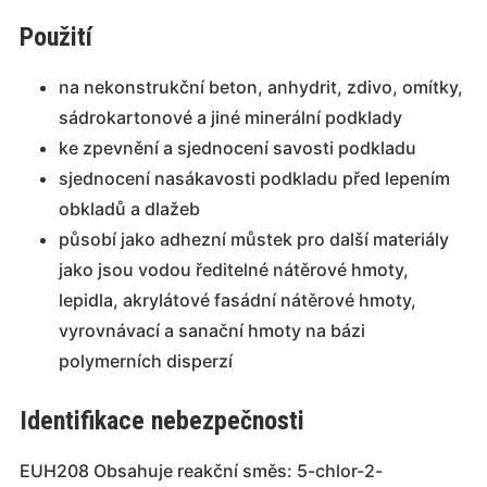
Použití
na nekonstrukční beton, anhydrit, zdivo, omítky,
sádrokartonové a jiné minerální podklady
ke zpevnění a sjednocení savosti podkladu
sjednocení nasákavosti podkladu před lepením
obkladů a dlažeb
působí jako adhezní můstek pro další materiály
jako jsou vodou ředitelné nátěrové hmoty,
lepidla, akrylátové fasádní nátěrové hmoty,
vyrovnávací a sanační hmoty na bázi
polymerních disperzí
Identifikace nebezpečnosti
EUH208 Obsahuje reakční směs: 5-chlor-2-