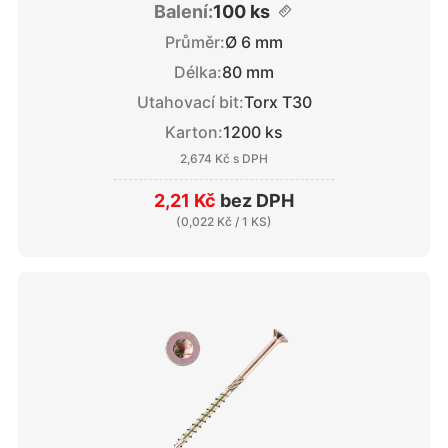
Balení:
100 ks
Průměr:
Ø 6 mm
Délka:
80 mm
Utahovací bit:
Torx T30
Karton:
1200 ks
2,674 Kč
s DPH
2,21 Kč
bez DPH
(
0,022 Kč
/ 1 KS)