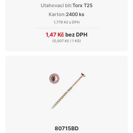
Utahovací bit:
Torx T25
Karton:
2400 ks
1,779 Kč
s DPH
1,47 Kč
bez DPH
(
0,007 Kč
/ 1 KS)
80715BD