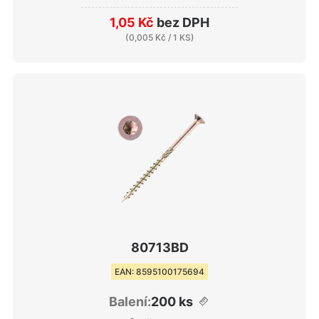
1,05 Kč
bez DPH
(
0,005 Kč
/ 1 KS)
80713BD
EAN: 8595100175694
Balení:
200 ks