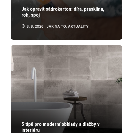
Jak opravit sádrokarton: díra, prasklina,
roh, spoj
3. 8. 2026
JAK NA TO
,
AKTUALITY
5 tipů pro moderní obklady a dlažby v
interiéru