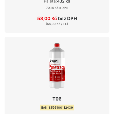
Paleta:
432 ks
70,18 Kč
s DPH
58,00 Kč
bez DPH
(
58,00 Kč
/ 1 L)
T06
EAN: 8595100112439