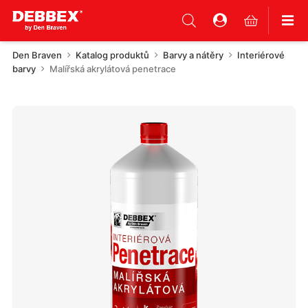
Den Braven
Katalog produktů
Barvy a nátěry
Interiérové
barvy
Malířská akrylátová penetrace