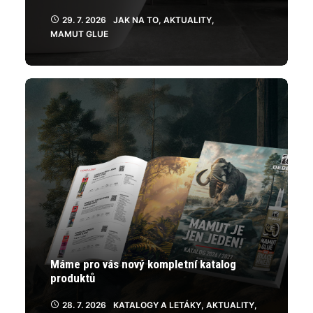
29. 7. 2026
JAK NA TO
,
AKTUALITY
,
MAMUT GLUE
Máme pro vás nový kompletní katalog
produktů
28. 7. 2026
KATALOGY A LETÁKY
,
AKTUALITY
,