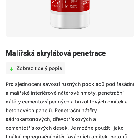
Malířská akrylátová penetrace
Zobrazit celý popis
Pro sjednocení savosti různých podkladů pod fasádní
a malířské interiérové nátěrové hmoty, penetrační
nátěry cementovápenných a brizolitových omítek a
betonových panelů. Penetrační nátěry
sádrokartonových, dřevotřískových a
cementotřískových desek. Je možné použít i jako
finální impregnační nátěr fasádních omítek, betonů,