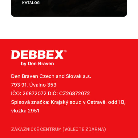
KATALOG
Den Braven Czech and Slovak a.s.
793 91, Úvalno 353
IČO: 26872072 DIČ: CZ26872072
Spisová značka: Krajský soud v Ostravě, oddíl B,
vložka 2951
ZÁKAZNICKÉ CENTRUM (VOLEJTE ZDARMA)