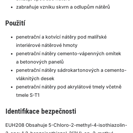
zabraňuje vzniku skvrn a odlupům nátěrů
Použití
penetrační a kotvící nátěry pod malířské
interiérové nátěrové hmoty
penetrační nátěry cemento-vápenných omítek
a betonových panelů
penetrační nátěry sádrokartonových a cemento-
vláknitých desek
penetrační nátěry pod akrylátové tmely včetně
tmele S-T1
Identifikace bezpečnosti
EUH208 Obsahuje 5-Chloro-2-methyl-4-isothiazolin-