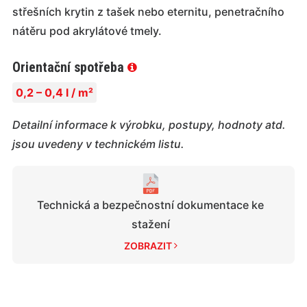
střešních krytin z tašek nebo eternitu, penetračního
nátěru pod akrylátové tmely.
Orientační spotřeba
0,2 – 0,4 l / m²
Detailní informace k výrobku, postupy, hodnoty atd.
jsou uvedeny v technickém listu.
Technická a bezpečnostní dokumentace ke
stažení
ZOBRAZIT 