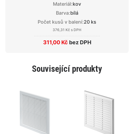
Materiál:
kov
Barva:
bílá
Počet kusů v balení:
20 ks
376,31 Kč
s DPH
311,00 Kč
bez DPH
Související produkty