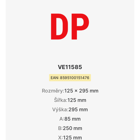
VE11585
EAN: 8595100151476
Rozměry:
125 × 295 mm
Šířka:
125 mm
Výška:
295 mm
A:
85 mm
B:
250 mm
X:
125 mm