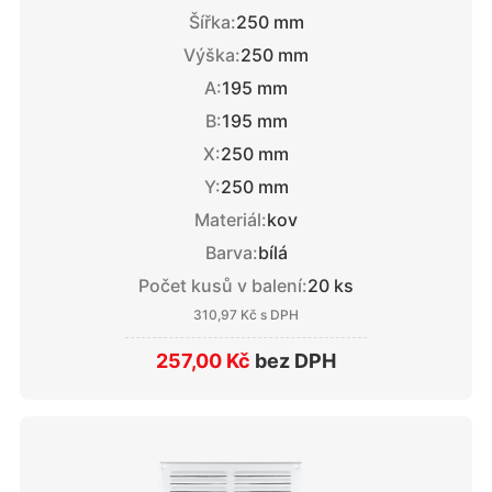
Šířka:
250 mm
Výška:
250 mm
A:
195 mm
B:
195 mm
X:
250 mm
Y:
250 mm
Materiál:
kov
Barva:
bílá
Počet kusů v balení:
20 ks
310,97 Kč
s DPH
257,00 Kč
bez DPH