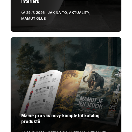
interiéru
29. 7. 2026
JAK NA TO
,
AKTUALITY
,
MAMUT GLUE
Máme pro vás nový kompletní katalog
produktů