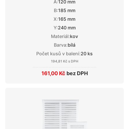
A:
120 mm
B:
185 mm
X:
165 mm
Y:
240 mm
Materiál:
kov
Barva:
bílá
Počet kusů v balení:
20 ks
194,81 Kč
s DPH
161,00 Kč
bez DPH