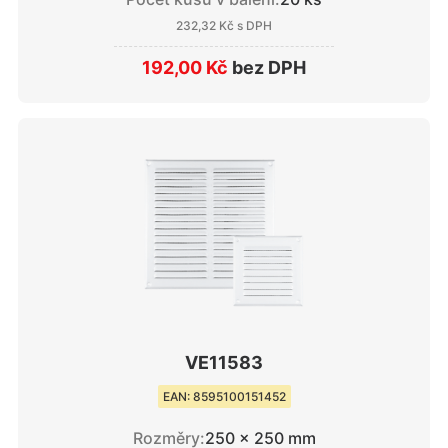
232,32 Kč
s DPH
192,00 Kč
bez DPH
VE11583
EAN: 8595100151452
Rozměry:
250 × 250 mm