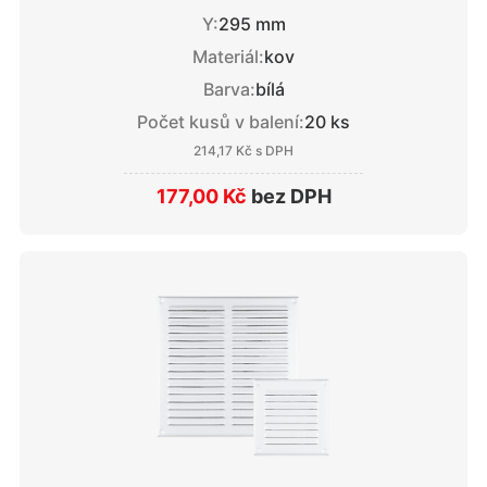
Y:
295 mm
Materiál:
kov
Barva:
bílá
Počet kusů v balení:
20 ks
214,17 Kč
s DPH
177,00 Kč
bez DPH