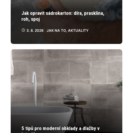
Jak opravit sádrokarton: díra, prasklina,
roh, spoj
3. 8. 2026
JAK NA TO
,
AKTUALITY
5 tipů pro moderní obklady a dlažby v