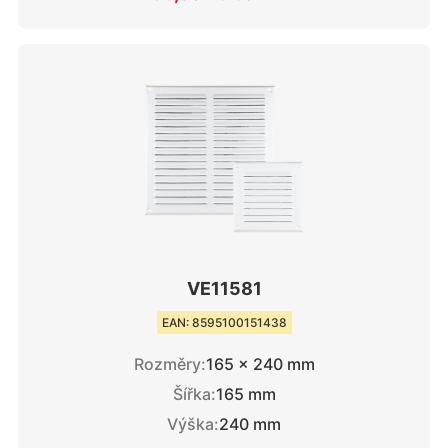
VE11581
EAN: 8595100151438
Rozměry:
165 × 240 mm
Šířka:
165 mm
Výška:
240 mm