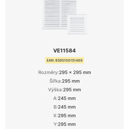
VE11584
EAN: 8595100151469
Rozměry:
295 × 295 mm
Šířka:
295 mm
Výška:
295 mm
A:
245 mm
B:
245 mm
X:
295 mm
Y:
295 mm