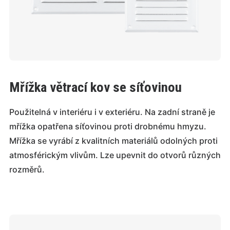
Mřížka větrací kov se síťovinou
Použitelná v interiéru i v exteriéru. Na zadní straně je
mřížka opatřena síťovinou proti drobnému hmyzu.
Mřížka se vyrábí z kvalitních materiálů odolných proti
atmosférickým vlivům. Lze upevnit do otvorů různých
rozměrů.