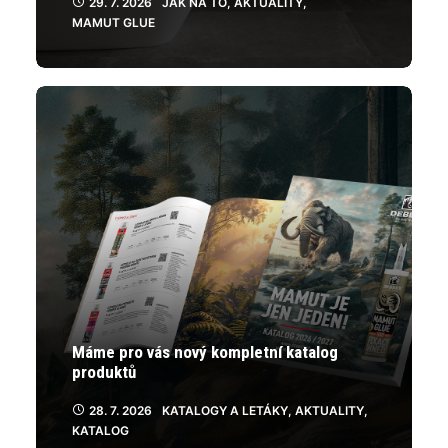
29. 7. 2026
JAK NA TO
,
AKTUALITY
,
MAMUT GLUE
Máme pro vás nový kompletní katalog
produktů
28. 7. 2026
KATALOGY A LETÁKY
,
AKTUALITY
,
KATALOG