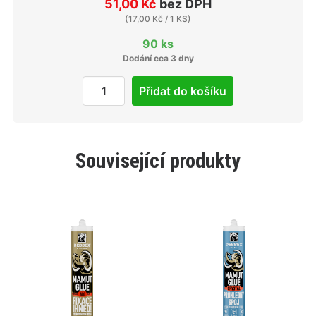
51,00 Kč
bez DPH
(
17,00 Kč
/ 1 KS)
90 ks
Dodání cca 3 dny
Přidat do košíku
Související produkty