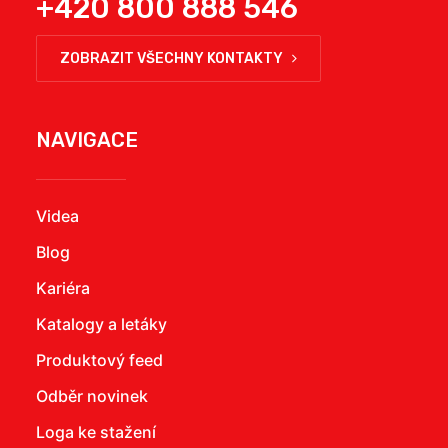
+420 800 888 546
ZOBRAZIT VŠECHNY KONTAKTY
NAVIGACE
Videa
Blog
Kariéra
Katalogy a letáky
Produktový feed
Odběr novinek
Loga ke stažení