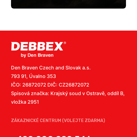
Den Braven Czech and Slovak a.s.
793 91, Úvalno 353
IČO: 26872072 DIČ: CZ26872072
Spisová značka: Krajský soud v Ostravě, oddíl B,
vložka 2951
ZÁKAZNICKÉ CENTRUM (VOLEJTE ZDARMA)