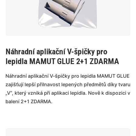
Náhradní aplikační V-špičky pro
lepidla MAMUT GLUE 2+1 ZDARMA
Náhradní aplikační V-špičky pro lepidla MAMUT GLUE
zajišťují lepší přilnavost lepených předmětů díky tvaru
„V“, který vzniká při aplikaci lepidla. Nově k dispozici v
balení 2+1 ZDARMA.