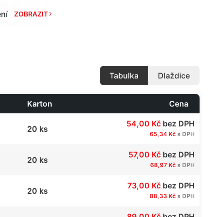
ní
ZOBRAZIT 
Tabulka
Dlaždice
Karton
Cena
54,00 Kč
bez DPH
20 ks
65,34 Kč
s DPH
57,00 Kč
bez DPH
20 ks
68,97 Kč
s DPH
73,00 Kč
bez DPH
20 ks
88,33 Kč
s DPH
89,00 Kč
bez DPH