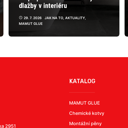
dlažby v interiéru
29. 7. 2026
JAK NA TO
,
AKTUALITY
,
MAMUT GLUE
KATALOG
MAMUT GLUE
Chemické kotvy
Montážní pěny
žka 2951