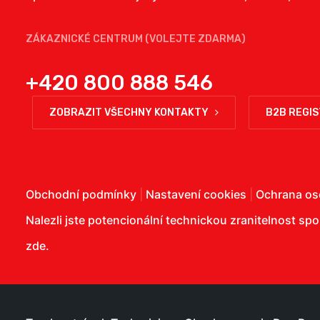
ZÁKAZNICKÉ CENTRUM (VOLEJTE ZDARMA)
+420 800 888 546
ZOBRAZIT VŠECHNY KONTAKTY
B2B REGI
Obchodní podmínky
|
Nastavení cookies
|
Ochrana os
Nalezli jste potencionální technickou zranitelnost sp
zde
.