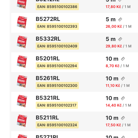
17,80 Kč
/ 1 M
EAN: 8595100102386
B5272RL
5 m
26,00 Kč
/ 1 M
EAN: 8595100102393
B5332RL
5 m
29,80 Kč
/ 1 M
EAN: 8595100102409
B5201RL
10 m
8,70 Kč
/ 1 M
EAN: 8595100102294
B5261RL
10 m
11,10 Kč
/ 1 M
EAN: 8595100102300
B5321RL
10 m
14,40 Kč
/ 1 M
EAN: 8595100102317
B5211RL
10 m
17,50 Kč
/ 1 M
EAN: 8595100102324
B5271RL
10 m