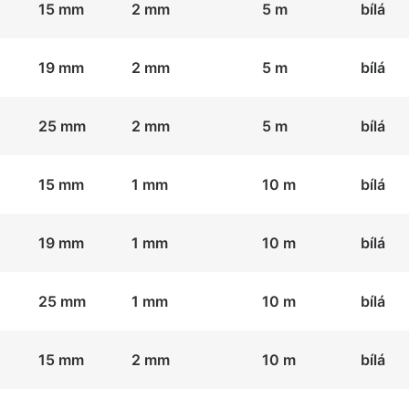
15 mm
2 mm
5 m
bílá
19 mm
2 mm
5 m
bílá
25 mm
2 mm
5 m
bílá
15 mm
1 mm
10 m
bílá
19 mm
1 mm
10 m
bílá
25 mm
1 mm
10 m
bílá
15 mm
2 mm
10 m
bílá