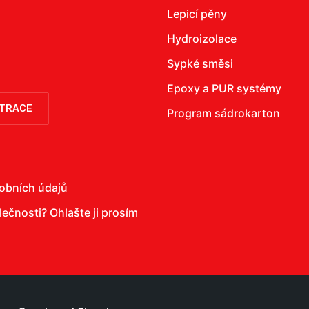
Lepicí pěny
Hydroizolace
Sypké směsi
Epoxy a PUR systémy
STRACE
Program sádrokarton
obních údajů
olečnosti?
Ohlašte ji prosím