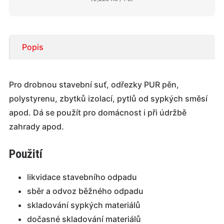
Popis
Pro drobnou stavební suť, odřezky PUR pěn,
polystyrenu, zbytků izolací, pytlů od sypkých směsí
apod. Dá se použít pro domácnost i při údržbě
zahrady apod.
Použití
likvidace stavebního odpadu
sběr a odvoz běžného odpadu
skladování sypkých materiálů
dočasné skladování materiálů