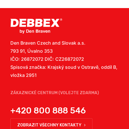
Den Braven Czech and Slovak a.s.
793 91, Úvalno 353
IČO: 26872072 DIČ: CZ26872072
Spisová značka: Krajský soud v Ostravě, oddíl B,
vložka 2951
ZÁKAZNICKÉ CENTRUM (VOLEJTE ZDARMA)
+420 800 888 546
ZOBRAZIT VŠECHNY KONTAKTY