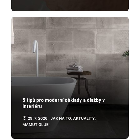
5 tipů pro moderní obklady a dlažby v
interiéru
29. 7. 2026
JAK NA TO
,
AKTUALITY
,
MAMUT GLUE