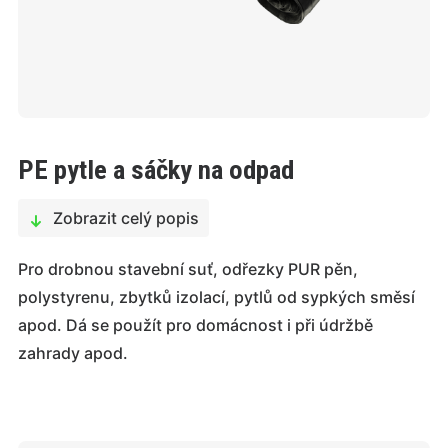
PE pytle a sáčky na odpad
Zobrazit celý popis
Pro drobnou stavební suť, odřezky PUR pěn,
polystyrenu, zbytků izolací, pytlů od sypkých směsí
apod. Dá se použít pro domácnost i při údržbě
zahrady apod.