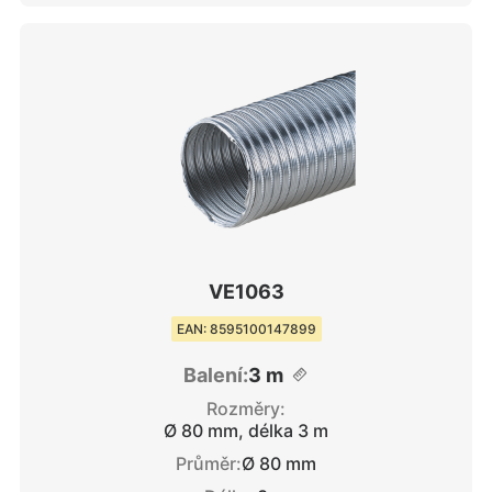
VE1063
EAN: 8595100147899
Balení:
3 m
Rozměry:
Ø 80 mm, délka 3 m
Průměr:
Ø 80 mm