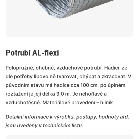
Potrubí AL-flexi
Polopružné, ohebné, vzduchové potrubí. Hadici lze
dle potřeby libovolně tvarovat, ohýbat a zkracovat. V
původním stavu má hadice cca 100 cm, po úplném
roztažení je její délka 3,0 m. Je nehořlavé a
vzduchotěsné. Materiálové provedení – hliník.
Detailní informace k výrobku, postupy, hodnoty atd.
jsou uvedeny v technickém listu.