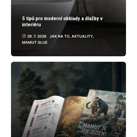
5 tipů pro moderní obklady a dlažby v
interiéru
29. 7. 2026
JAK NA TO
,
AKTUALITY
,
MAMUT GLUE