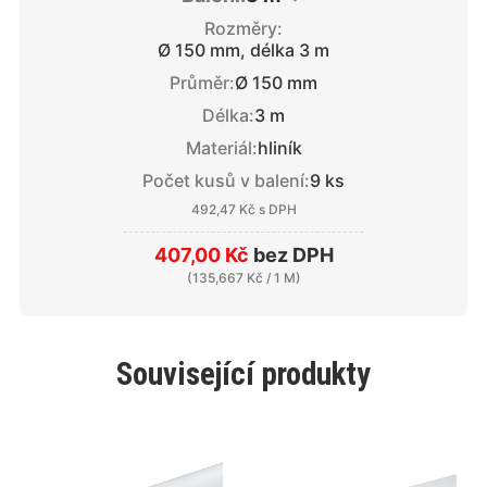
Rozměry:
Ø 150 mm, délka 3 m
Průměr:
Ø 150 mm
Délka:
3 m
Materiál:
hliník
Počet kusů v balení:
9 ks
492,47 Kč
s DPH
407,00 Kč
bez DPH
(
135,667 Kč
/ 1 M)
Související produkty