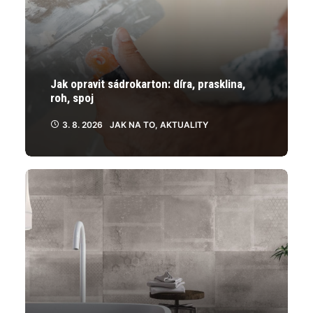
Jak opravit sádrokarton: díra, prasklina,
roh, spoj
3. 8. 2026
JAK NA TO
,
AKTUALITY