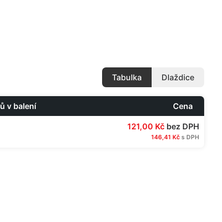
Tabulka
Dlaždice
ů v balení
Cena
121,00 Kč
bez DPH
146,41 Kč
s DPH