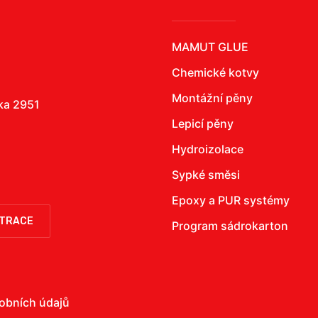
MAMUT GLUE
Chemické kotvy
Montážní pěny
žka 2951
Lepicí pěny
Hydroizolace
Sypké směsi
Epoxy a PUR systémy
STRACE
Program sádrokarton
obních údajů