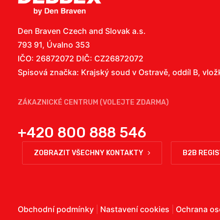
Den Braven Czech and Slovak a.s.
793 91, Úvalno 353
IČO: 26872072 DIČ: CZ26872072
Spisová značka: Krajský soud v Ostravě, oddíl B, vlo
ZÁKAZNICKÉ CENTRUM (VOLEJTE ZDARMA)
+420 800 888 546
ZOBRAZIT VŠECHNY KONTAKTY
B2B REGI
Obchodní podmínky
|
Nastavení cookies
|
Ochrana os