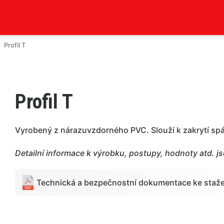
Profil T
Profil T
Vyrobený z nárazuvzdorného PVC. Slouží k zakrytí spár
Detailní informace k výrobku, postupy, hodnoty atd. j
Technická a bezpečnostní dokumentace ke staže