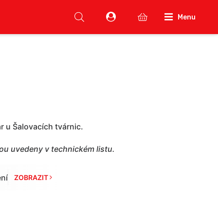
Menu
 u Šalovacích tvárnic.
sou uvedeny v technickém listu.
ní
ZOBRAZIT 