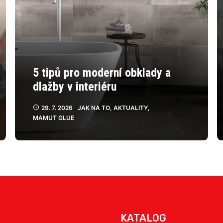
5 tipů pro moderní obklady a
dlažby v interiéru
29. 7. 2026
JAK NA TO
,
AKTUALITY
,
MAMUT GLUE
KATALOG