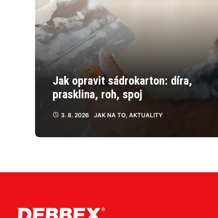
Jak opravit sádrokarton: díra,
prasklina, roh, spoj
3. 8. 2026
JAK NA TO
,
AKTUALITY