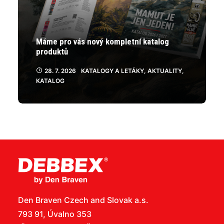
Máme pro vás nový kompletní katalog
produktů
28. 7. 2026
KATALOGY A LETÁKY
,
AKTUALITY
,
KATALOG
Den Braven Czech and Slovak a.s.
793 91, Úvalno 353