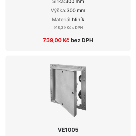
Šířka:
300 mm
Výška:
300 mm
Materiál:
hliník
918,39 Kč
s DPH
759,00 Kč
bez DPH
VE1005