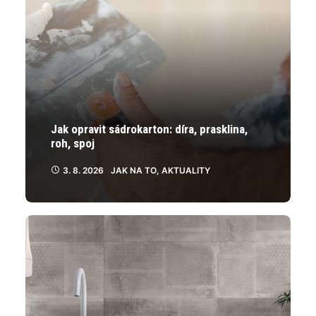
Jak opravit sádrokarton: díra, prasklina,
roh, spoj
3. 8. 2026
JAK NA TO
,
AKTUALITY