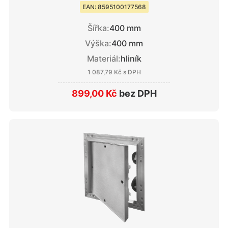
EAN: 8595100177568
Šířka:
400 mm
Výška:
400 mm
Materiál:
hliník
1 087,79 Kč
s DPH
899,00 Kč
bez DPH