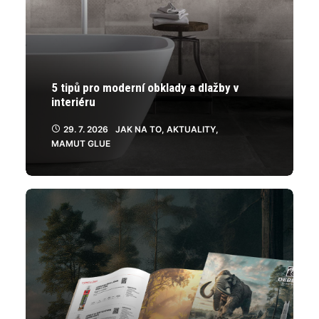
5 tipů pro moderní obklady a dlažby v
interiéru
29. 7. 2026
JAK NA TO
,
AKTUALITY
,
MAMUT GLUE