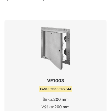
VE1003
EAN: 8595100177544
Šířka:
200 mm
Výška:
200 mm