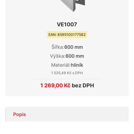
VE1007
EAN: 8595100177582
Šířka:
600 mm
Výška:
600 mm
Materiál:
hliník
1 535,49 Kč
s DPH
1 269,00 Kč
bez DPH
Popis