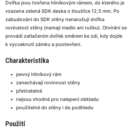
Dvířka jsou tvořena hliníkovým rámem, do kterého je
vsazena zelená SDK deska o tloušťce 12,5 mm. Po
zabudování do SDK stěny nenarušují dvířka
rovinatost stěny (nemají madlo ani ručku). Otvírání se
provádí zatlačením dvířek směrem ke zdi, kdy dojde
k vycvaknutí zámku a pootevření.
Charakteristika
pevný hliníkový rám
zanechávají rovinnost stěny
přetíratelné
nejsou vhodné pro nalepení obkladu
použitelné do stěny i do podhledu
Použití