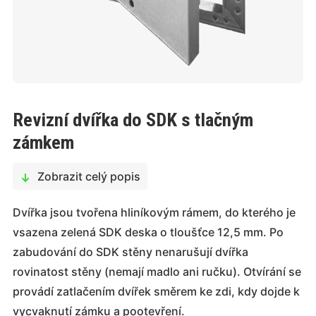
Revizní dvířka do SDK s tlačným
zámkem
Zobrazit celý popis
Dvířka jsou tvořena hliníkovým rámem, do kterého je
vsazena zelená SDK deska o tloušťce 12,5 mm. Po
zabudování do SDK stěny nenarušují dvířka
rovinatost stěny (nemají madlo ani ručku). Otvírání se
provádí zatlačením dvířek směrem ke zdi, kdy dojde k
vycvaknutí zámku a pootevření.