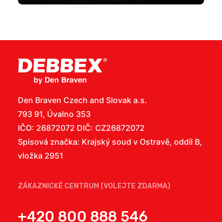
Den Braven Czech and Slovak a.s.
793 91, Úvalno 353
IČO: 26872072 DIČ: CZ26872072
Spisová značka: Krajský soud v Ostravě, oddíl B,
vložka 2951
ZÁKAZNICKÉ CENTRUM (VOLEJTE ZDARMA)
+420 800 888 546