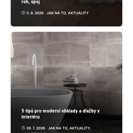
roh, spoj
3. 8. 2026
JAK NA TO
,
AKTUALITY
5 tipů pro moderní obklady a dlažby v
interiéru
29. 7. 2026
JAK NA TO
,
AKTUALITY
,