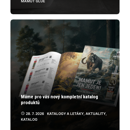
MAMUT GLUE
Máme pro vás nový kompletní katalog
produktů
28. 7. 2026
KATALOGY A LETÁKY
,
AKTUALITY
,
KATALOG