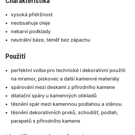
Charakteristika
vysoká přídržnost
neobsahuje oleje
nebarví podklady
neutrální báze, téměř bez zápachu
Použití
perfektní volba pro technické i dekorativní použití
na mramor, pískovec a další kamenné materiály
spárování mezi deskami z přírodního kamene
dilatační spáry u kamenných obkladů
těsnění spár mezi kamennou podlahou a stěnou
těsnění dekorativních prvků, schodišť, podlah,
parapetů s přírodního kamene