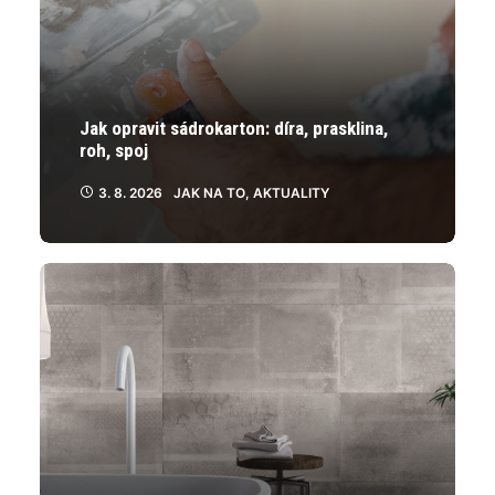
Jak opravit sádrokarton: díra, prasklina,
roh, spoj
3. 8. 2026
JAK NA TO
,
AKTUALITY