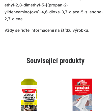
ethyl-2,8-dimethyl-5-[(propan-2-
ylideneamino)oxy]-4,6-dioxa-3,7-diaza-5-silanona-
2,7-diene
Vždy se řiďte informacemi na štítku výrobku.
Související produkty