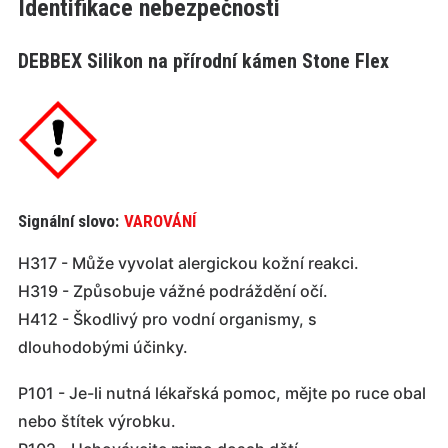
Identifikace nebezpečnosti
DEBBEX Silikon na přírodní kámen Stone Flex
Signální slovo:
VAROVÁNÍ
H317 - Může vyvolat alergickou kožní reakci.
H319 - Způsobuje vážné podráždění očí.
H412 - Škodlivý pro vodní organismy, s
dlouhodobými účinky.
P101 - Je-li nutná lékařská pomoc, mějte po ruce obal
nebo štítek výrobku.