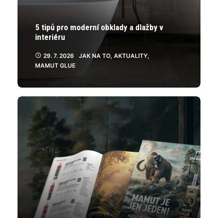
5 tipů pro moderní obklady a dlažby v
interiéru
29. 7. 2026
JAK NA TO
,
AKTUALITY
,
MAMUT GLUE