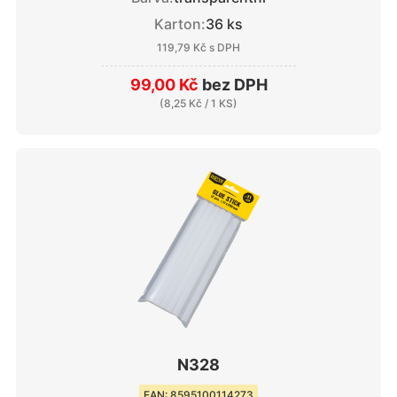
Karton:
36 ks
119,79 Kč
s DPH
99,00 Kč
bez DPH
(
8,25 Kč
/ 1 KS)
N328
EAN: 8595100114273