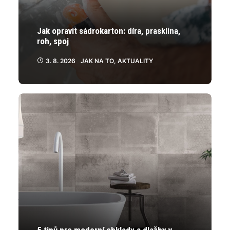
Jak opravit sádrokarton: díra, prasklina,
roh, spoj
3. 8. 2026
JAK NA TO
,
AKTUALITY