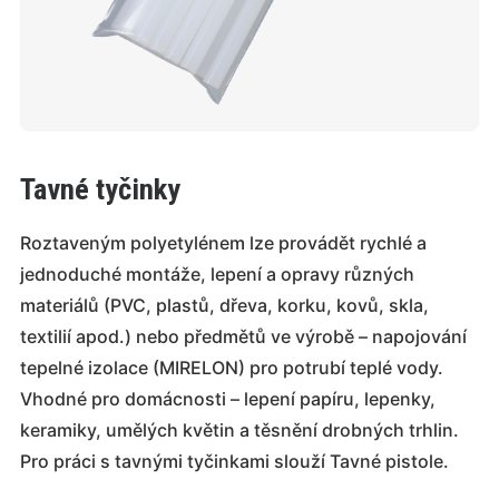
Tavné tyčinky
Roztaveným polyetylénem lze provádět rychlé a
jednoduché montáže, lepení a opravy různých
materiálů (PVC, plastů, dřeva, korku, kovů, skla,
textilií apod.) nebo předmětů ve výrobě – napojování
tepelné izolace (MIRELON) pro potrubí teplé vody.
Vhodné pro domácnosti – lepení papíru, lepenky,
keramiky, umělých květin a těsnění drobných trhlin.
Pro práci s tavnými tyčinkami slouží Tavné pistole.