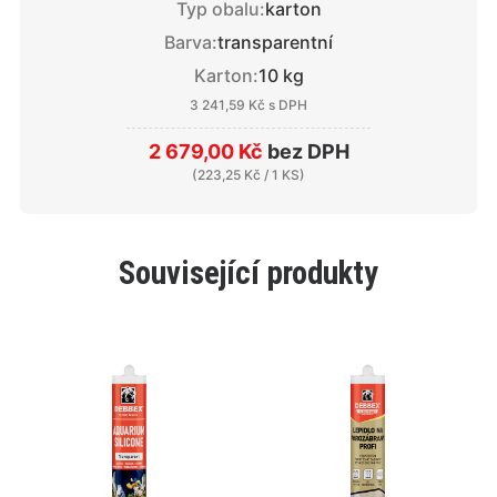
Typ obalu:
karton
Barva:
transparentní
Karton:
10 kg
3 241,59 Kč
s DPH
2 679,00 Kč
bez DPH
(
223,25 Kč
/ 1 KS)
Související produkty