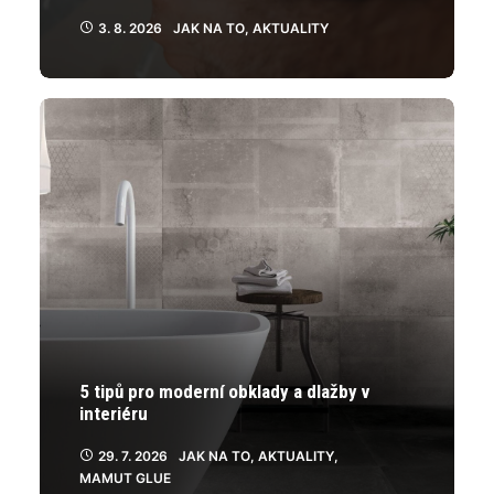
3. 8. 2026
JAK NA TO
,
AKTUALITY
5 tipů pro moderní obklady a dlažby v
interiéru
29. 7. 2026
JAK NA TO
,
AKTUALITY
,
MAMUT GLUE