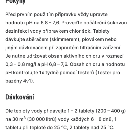
Pokyny
Před prvním použitím přípravku vždy upravte
hodnotu pH na 6,8 – 7,6. Proveďte počáteční šokovou
dezinfekci vody přípravkem chlor šok. Tablety
dávkujte sběračem (skimmerem), plovákem nebo
jiným dávkovačem při zapnutém filtračním zařízení.
Je nutné udržovat obsah aktivního chloru v rozmezí
0,3 – 0,8 mg/l a pH 6,8 – 7,6. Obsah chloru a hodnotu
pH kontrolujte 1x týdně pomocí testerů (Tester pro
bazény 4v1).
Dávkování
Dle teploty vody přidávejte 1 – 2 tablety (200 – 400 g)
3
na 30 m
(30 000 litrů) vody každých 6 – 8 dnů, 1
tabletu při teplotě do 25 °C, 2 tablety nad 25 °C.