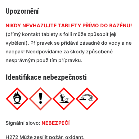
Upozornění
NIKDY NEVHAZUJTE TABLETY PŘÍMO DO BAZÉNU!
(přímý kontakt tablety s folií může způsobit její
vybělení). Přípravek se přidává zásadně do vody a ne
naopak! Neodpovídáme za škody způsobené
nesprávným použitím přípravku.
Identifikace nebezpečnosti
Signální slovo:
NEBEZPEČÍ
H272 Může zesílit požár, oxidant.