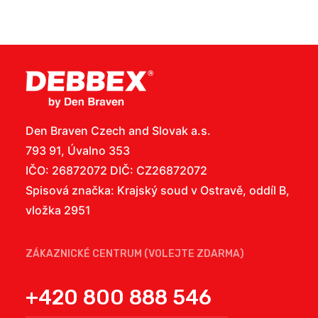
Den Braven Czech and Slovak a.s.
793 91, Úvalno 353
IČO: 26872072 DIČ: CZ26872072
Spisová značka: Krajský soud v Ostravě, oddíl B,
vložka 2951
ZÁKAZNICKÉ CENTRUM (VOLEJTE ZDARMA)
+420 800 888 546