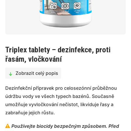
Triplex tablety – dezinfekce, proti
řasám, vločkování
Zobrazit celý popis
Dezinfekční přípravek pro celosezónní průběžnou
údržbu vody ve všech typech bazénů. Současně
umožňuje vyvločkování nečistot, likviduje řasy a
zabraňuje jejich růstu.
Používejte biocidy bezpečným způsobem. Před