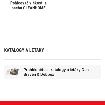
Pohlcovač vlhkosti a
VYBRAT VARIANTU
pachu CLEANHOME
KATALOGY A LETÁKY
Prohlédněte si katalogy a letáky Den
Braven & Debbex