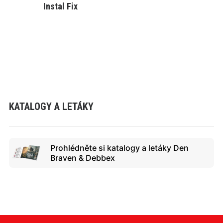
Instal Fix
VYBRAT VARIANTU
KATALOGY A LETÁKY
Prohlédněte si katalogy a letáky Den
Braven & Debbex