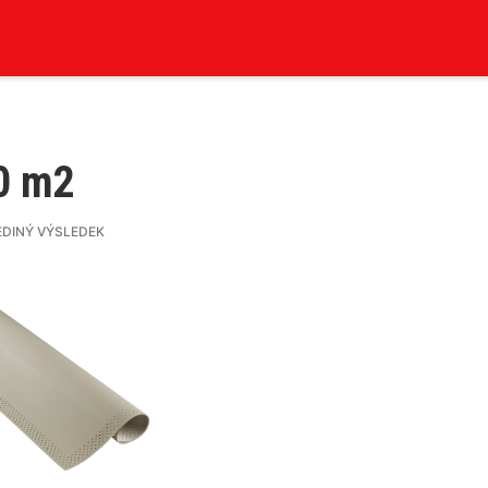
0 m2
EDINÝ VÝSLEDEK