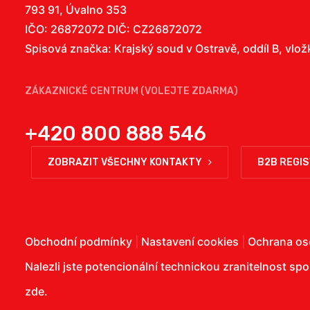
793 91, Úvalno 353
IČO: 26872072 DIČ: CZ26872072
Spisová značka: Krajský soud v Ostravě, oddíl B, vlo
ZÁKAZNICKÉ CENTRUM (VOLEJTE ZDARMA)
+420 800 888 546
ZOBRAZIT VŠECHNY KONTAKTY
B2B REGI
Obchodní podmínky
|
Nastavení cookies
|
Ochrana os
Nalezli jste potencionální technickou zranitelnost sp
zde
.