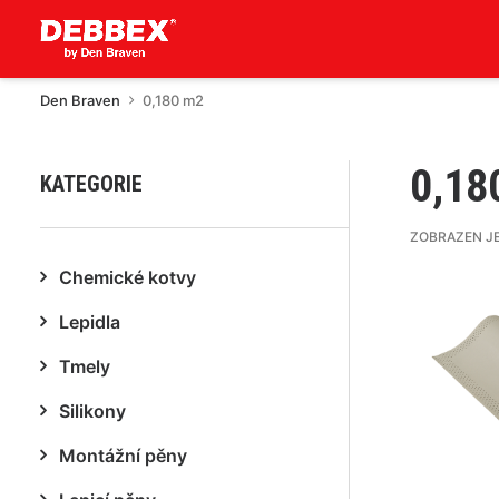
Den Braven
0,180 m2
0,18
KATEGORIE
ZOBRAZEN J
Chemické kotvy
Lepidla
Tmely
Silikony
Montážní pěny