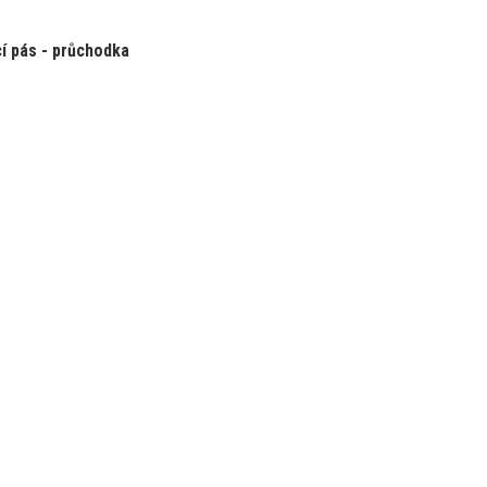
í pás - průchodka