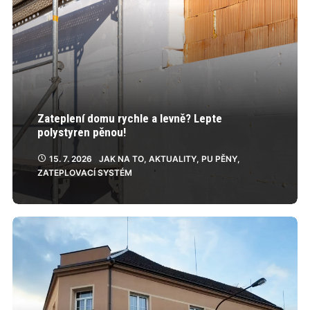
Zateplení domu rychle a levně? Lepte
polystyren pěnou!
15. 7. 2026
JAK NA TO
,
AKTUALITY
,
PU PĚNY
,
ZATEPLOVACÍ SYSTÉM