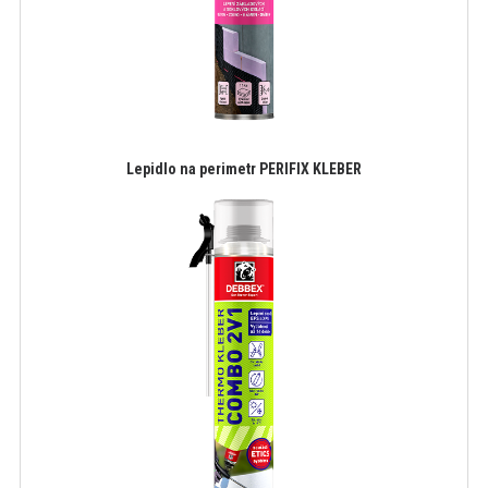
Lepidlo na perimetr PERIFIX KLEBER