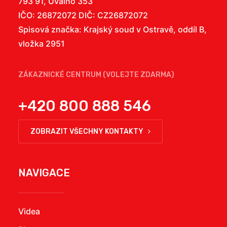
793 91, Úvalno 353
IČO: 26872072 DIČ: CZ26872072
Spisová značka: Krajský soud v Ostravě, oddíl B,
vložka 2951
ZÁKAZNICKÉ CENTRUM (VOLEJTE ZDARMA)
+420 800 888 546
ZOBRAZIT VŠECHNY KONTAKTY
NAVIGACE
Videa