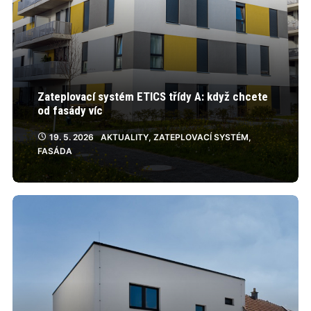
Zateplovací systém ETICS třídy A: když chcete
od fasády víc
19. 5. 2026
AKTUALITY
,
ZATEPLOVACÍ SYSTÉM
,
FASÁDA