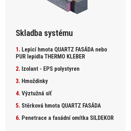
Skladba systému
1.
Lepicí hmota QUARTZ FASÁDA nebo
PUR lepidla THERMO KLEBER
2.
Izolant - EPS polystyren
3.
Hmoždinky
4.
Výztužná síť
5.
Stěrková hmota QUARTZ FASÁDA
6.
Penetrace a fasádní omítka SILDEKOR