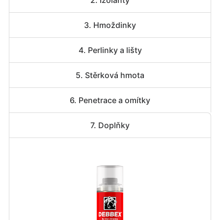
2. Izolanty
3. Hmoždinky
4. Perlinky a lišty
5. Stěrková hmota
6. Penetrace a omítky
7. Doplňky