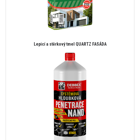
Lepicí a stěrkový tmel QUARTZ FASÁDA