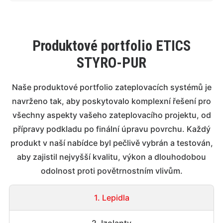
Produktové portfolio ETICS
STYRO-PUR
Naše produktové portfolio zateplovacích systémů je
navrženo tak, aby poskytovalo komplexní řešení pro
všechny aspekty vašeho zateplovacího projektu, od
přípravy podkladu po finální úpravu povrchu. Každý
produkt v naší nabídce byl pečlivě vybrán a testován,
aby zajistil nejvyšší kvalitu, výkon a dlouhodobou
odolnost proti povětrnostním vlivům.
1. Lepidla