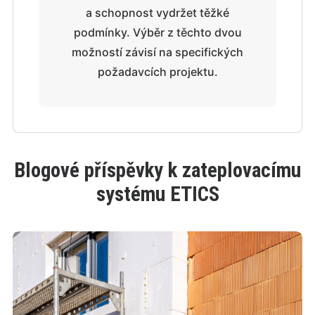
a schopnost vydržet těžké
podmínky. Výběr z těchto dvou
možností závisí na specifických
požadavcích projektu.
Blogové příspěvky k zateplovacímu
systému ETICS