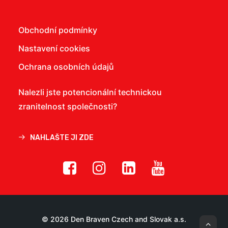
Obchodní podmínky
Nastavení cookies
Ochrana osobních údajů
Nalezli jste potencionální technickou
zranitelnost společnosti?
NAHLAŠTE JI ZDE
© 2026 Den Braven Czech and Slovak a.s.