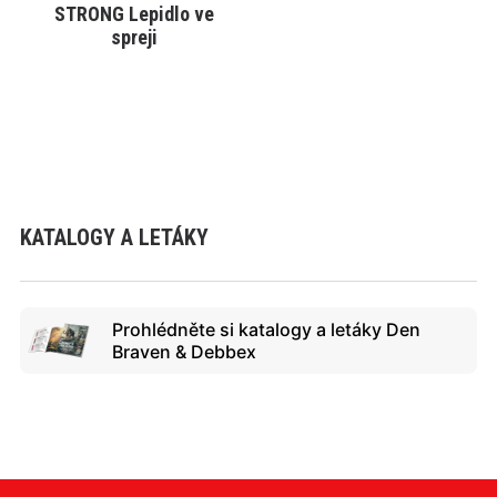
STRONG Lepidlo ve
VYBRAT VARIANTU
spreji
KATALOGY A LETÁKY
Prohlédněte si katalogy a letáky Den
Braven & Debbex